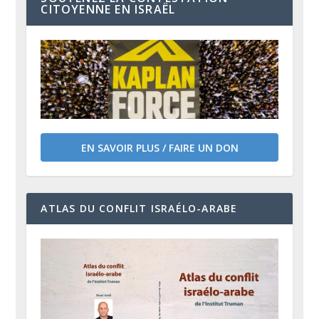
CITOYENNE EN ISRAËL
EN SAVOIR PLUS / FAIRE UN DON
ATLAS DU CONFLIT ISRAÉLO-ARABE