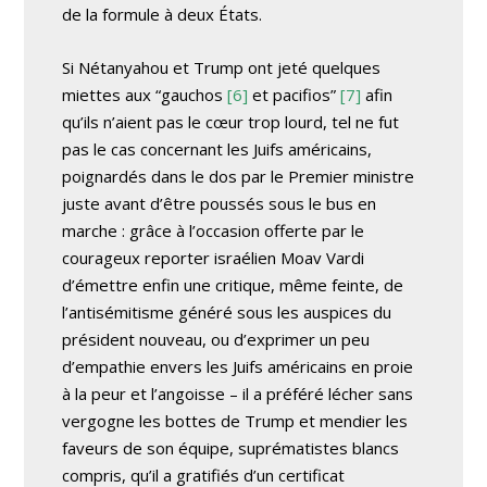
de la formule à deux États.
Si Nétanyahou et Trump ont jeté quelques
miettes aux “
gauchos
[6]
et
pacifios
”
[7]
afin
qu’ils n’aient pas le cœur trop lourd, tel ne fut
pas le cas concernant les Juifs américains,
poignardés dans le dos par le Premier ministre
juste avant d’être poussés sous le bus en
marche : grâce à l’occasion offerte par le
courageux reporter israélien Moav Vardi
d’émettre enfin une critique, même feinte, de
l’antisémitisme généré sous les auspices du
président nouveau, ou d’exprimer un peu
d’empathie envers les Juifs américains en proie
à la peur et l’angoisse – il a préféré lécher sans
vergogne les bottes de Trump et mendier les
faveurs de son équipe, suprématistes blancs
compris, qu’il a gratifiés d’un certificat