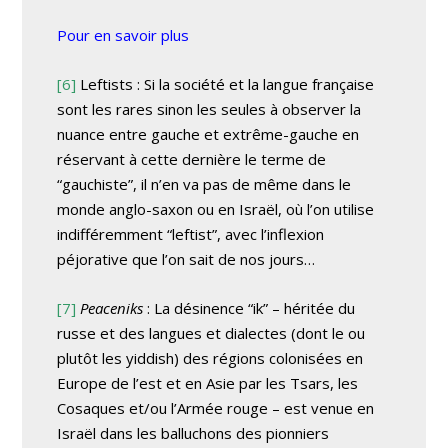
Pour en savoir plus
[6]
Leftists
: Si la société et la langue française
sont les rares sinon les seules à observer la
nuance entre gauche et extrême-gauche en
réservant à cette dernière le terme de
“gauchiste”, il n’en va pas de même dans le
monde anglo-saxon ou en Israël, où l’on utilise
indifféremment
“leftist”
, avec l’inflexion
péjorative que l’on sait de nos jours…
[7]
Peaceniks
: La désinence “ik” – héritée du
russe et des langues et dialectes (dont le ou
plutôt les yiddish) des régions colonisées en
Europe de l’est et en Asie par les Tsars, les
Cosaques et/ou l’Armée rouge – est venue en
Israël dans les balluchons des pionniers