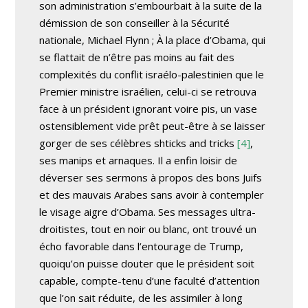
son administration s’embourbait à la suite de la
démission de son conseiller à la Sécurité
nationale, Michael Flynn ; À la place d’Obama, qui
se flattait de n’être pas moins au fait des
complexités du conflit israélo-palestinien que le
Premier ministre israélien, celui-ci se retrouva
face à un président ignorant voire pis, un vase
ostensiblement vide prêt peut-être à se laisser
gorger de ses célèbres
shticks and tricks
[4]
,
ses manips et arnaques. Il a enfin loisir de
déverser ses sermons à propos des bons Juifs
et des mauvais Arabes sans avoir à contempler
le visage aigre d’Obama. Ses messages ultra-
droitistes, tout en noir ou blanc, ont trouvé un
écho favorable dans l’entourage de Trump,
quoiqu’on puisse douter que le président soit
capable, compte-tenu d’une faculté d’attention
que l’on sait réduite, de les assimiler à long