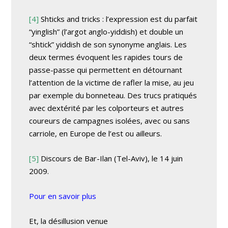
[4]
Shticks and tricks
: l’expression est du parfait
“yinglish” (l’argot anglo-yiddish) et double un
“shtick”
yiddish de son synonyme anglais. Les
deux termes évoquent les rapides tours de
passe-passe qui permettent en détournant
l’attention de la victime de rafler la mise, au jeu
par exemple du bonneteau. Des trucs pratiqués
avec dextérité par les colporteurs et autres
coureurs de campagnes isolées, avec ou sans
carriole, en Europe de l’est ou ailleurs.
[5]
Discours de Bar-Ilan (Tel-Aviv), le 14 juin
2009.
Pour en savoir plus
Et, la désillusion venue