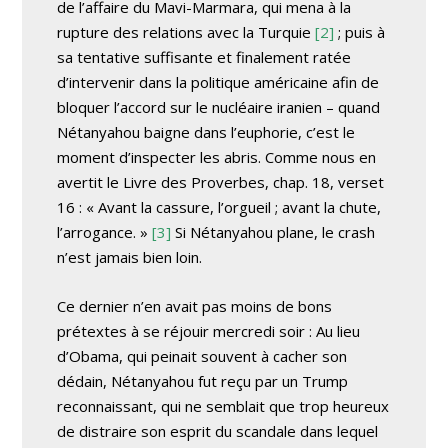
de l’affaire du Mavi-Marmara, qui mena à la
rupture des relations avec la Turquie
[2]
; puis à
sa tentative suffisante et finalement ratée
d’intervenir dans la politique américaine afin de
bloquer l’accord sur le nucléaire iranien – quand
Nétanyahou baigne dans l’euphorie, c’est le
moment d’inspecter les abris. Comme nous en
avertit le Livre des Proverbes, chap. 18, verset
16 : « Avant la cassure, l’orgueil ; avant la chute,
l’arrogance. »
[3]
Si Nétanyahou plane, le crash
n’est jamais bien loin.
Ce dernier n’en avait pas moins de bons
prétextes à se réjouir mercredi soir : Au lieu
d’Obama, qui peinait souvent à cacher son
dédain, Nétanyahou fut reçu par un Trump
reconnaissant, qui ne semblait que trop heureux
de distraire son esprit du scandale dans lequel