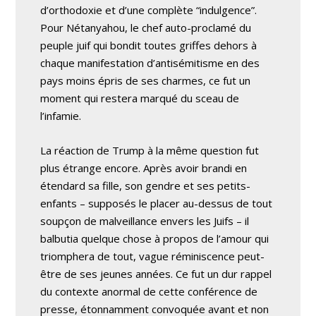
d’orthodoxie et d’une complète “indulgence”.
Pour Nétanyahou, le chef auto-proclamé du
peuple juif qui bondit toutes griffes dehors à
chaque manifestation d’antisémitisme en des
pays moins épris de ses charmes, ce fut un
moment qui restera marqué du sceau de
l’infamie.
La réaction de Trump à la même question fut
plus étrange encore. Après avoir brandi en
étendard sa fille, son gendre et ses petits-
enfants – supposés le placer au-dessus de tout
soupçon de malveillance envers les Juifs – il
balbutia quelque chose à propos de l’amour qui
triomphera de tout, vague réminiscence peut-
être de ses jeunes années. Ce fut un dur rappel
du contexte anormal de cette conférence de
presse, étonnamment convoquée avant et non