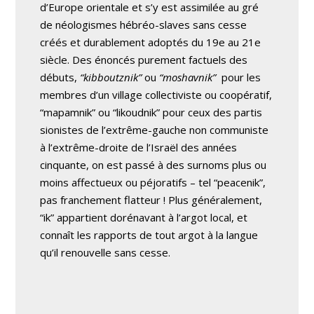
d’Europe orientale et s’y est assimilée au gré
de néologismes hébréo-slaves sans cesse
créés et durablement adoptés du 19e au 21e
siècle. Des énoncés purement factuels des
débuts,
“kibboutznik”
ou
“moshavnik”
pour les
membres d’un village collectiviste ou coopératif,
“mapamnik”
ou
“likoudnik”
pour ceux des partis
sionistes de l’extrême-gauche non communiste
à l’extrême-droite de l’Israël des années
cinquante, on est passé à des surnoms plus ou
moins affectueux ou péjoratifs – tel
“peacenik”
,
pas franchement flatteur ! Plus généralement,
“ik” appartient dorénavant à l’argot local, et
connaît les rapports de tout argot à la langue
qu’il renouvelle sans cesse.