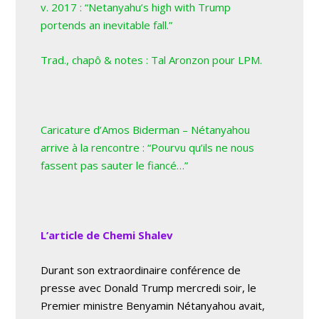
v. 2017 : “Netanyahu’s high with Trump
portends an inevitable fall.”
Trad., chapô & notes : Tal Aronzon pour LPM.
Caricature d’Amos Biderman – Nétanyahou
arrive à la rencontre
: “Pourvu qu’ils ne nous
fassent pas sauter le fiancé…”
L’article de Chemi Shalev
Durant son extraordinaire conférence de
presse avec Donald Trump mercredi soir, le
Premier ministre Benyamin Nétanyahou avait,