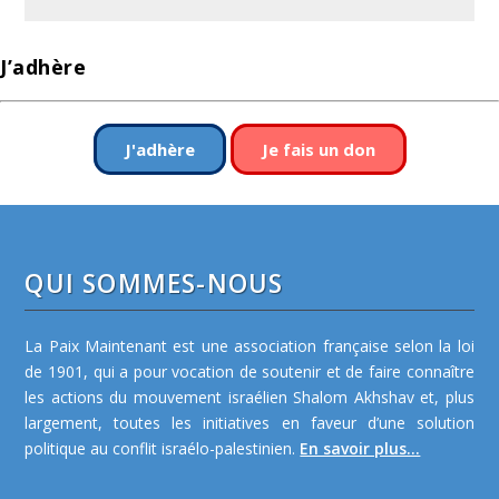
J’adhère
J'adhère
Je fais un don
QUI SOMMES-NOUS
La Paix Maintenant est une association française selon la loi
de 1901, qui a pour vocation de soutenir et de faire connaître
les actions du mouvement israélien Shalom Akhshav et, plus
largement, toutes les initiatives en faveur d’une solution
politique au conflit israélo-palestinien.
En savoir plus...