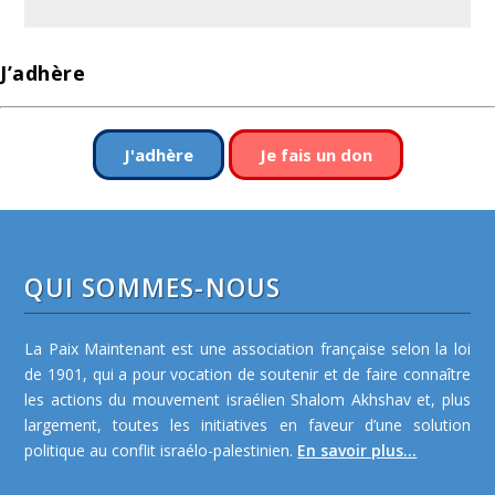
J’adhère
J'adhère
Je fais un don
QUI SOMMES-NOUS
La Paix Maintenant est une association française selon la loi
de 1901, qui a pour vocation de soutenir et de faire connaître
les actions du mouvement israélien Shalom Akhshav et, plus
largement, toutes les initiatives en faveur d’une solution
politique au conflit israélo-palestinien.
En savoir plus...