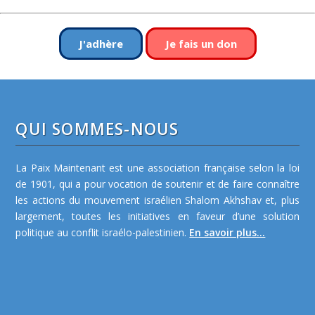
J'adhère
Je fais un don
QUI SOMMES-NOUS
La Paix Maintenant est une association française selon la loi
de 1901, qui a pour vocation de soutenir et de faire connaître
les actions du mouvement israélien Shalom Akhshav et, plus
largement, toutes les initiatives en faveur d’une solution
politique au conflit israélo-palestinien.
En savoir plus...