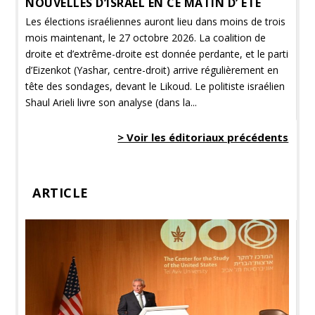
NOUVELLES D’ISRAËL EN CE MATIN D’ ÉTÉ
Les élections israéliennes auront lieu dans moins de trois
mois maintenant, le 27 octobre 2026. La coalition de
droite et d’extrême-droite est donnée perdante, et le parti
d’Eizenkot (Yashar, centre-droit) arrive régulièrement en
tête des sondages, devant le Likoud. Le politiste israélien
Shaul Arieli livre son analyse (dans la...
> Voir les éditoriaux précédents
ARTICLE