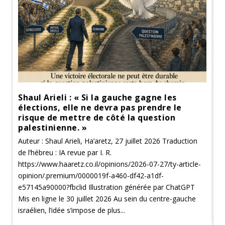
Shaul Arieli : « Si la gauche gagne les
élections, elle ne devra pas prendre le
risque de mettre de côté la question
palestinienne. »
Auteur : Shaul Arieli, Ha’aretz, 27 juillet 2026 Traduction
de l’hébreu : IA revue par I. R.
https://www.haaretz.co.il/opinions/2026-07-27/ty-article-
opinion/.premium/0000019f-a460-df42-a1df-
e57145a90000?fbclid Illustration générée par ChatGPT
Mis en ligne le 30 juillet 2026 Au sein du centre-gauche
israélien, l’idée s’impose de plus...