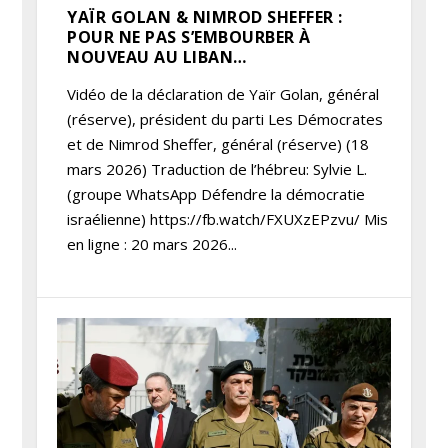
YAÏR GOLAN & NIMROD SHEFFER :
POUR NE PAS S’EMBOURBER À
NOUVEAU AU LIBAN…
Vidéo de la déclaration de Yaïr Golan, général
(réserve), président du parti Les Démocrates
et de Nimrod Sheffer, général (réserve) (18
mars 2026) Traduction de l’hébreu: Sylvie L.
(groupe WhatsApp Défendre la démocratie
israélienne) https://fb.watch/FXUXzEPzvu/ Mis
en ligne : 20 mars 2026...