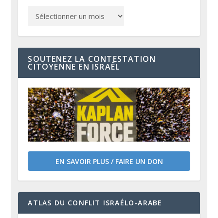
SOUTENEZ LA CONTESTATION
CITOYENNE EN ISRAËL
EN SAVOIR PLUS / FAIRE UN DON
ATLAS DU CONFLIT ISRAÉLO-ARABE