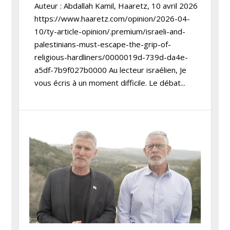
Auteur : Abdallah Kamil, Haaretz, 10 avril 2026
https://www.haaretz.com/opinion/2026-04-
10/ty-article-opinion/.premium/israeli-and-
palestinians-must-escape-the-grip-of-
religious-hardliners/0000019d-739d-da4e-
a5df-7b9f027b0000 Au lecteur israélien, Je
vous écris à un moment difficile. Le débat...