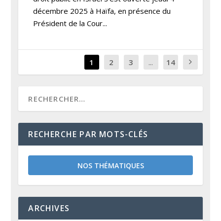
décembre 2025 à Haïfa, en présence du
Président de la Cour...
1
2
3
...
14
RECHERCHE PAR MOTS-CLÉS
NOS THÉMATIQUES
ARCHIVES