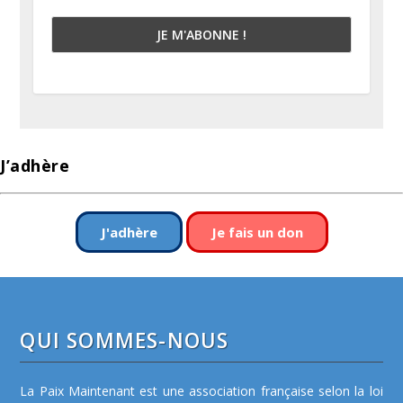
J’adhère
J'adhère
Je fais un don
QUI SOMMES-NOUS
La Paix Maintenant est une association française selon la loi