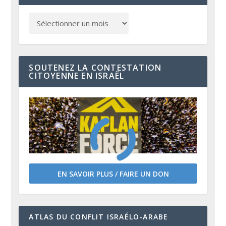
SOUTENEZ LA CONTESTATION
CITOYENNE EN ISRAËL
EN SAVOIR PLUS / FAIRE UN DON
ATLAS DU CONFLIT ISRAÉLO-ARABE