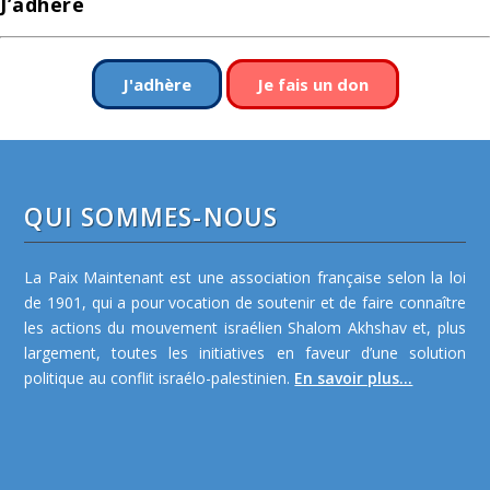
J’adhère
J'adhère
Je fais un don
QUI SOMMES-NOUS
La Paix Maintenant est une association française selon la loi
de 1901, qui a pour vocation de soutenir et de faire connaître
les actions du mouvement israélien Shalom Akhshav et, plus
largement, toutes les initiatives en faveur d’une solution
politique au conflit israélo-palestinien.
En savoir plus...