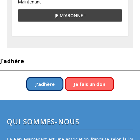
Maintenant
J’adhère
J'adhère
Je fais un don
QUI SOMMES-NOUS
La Paix Maintenant est une association française selon la loi