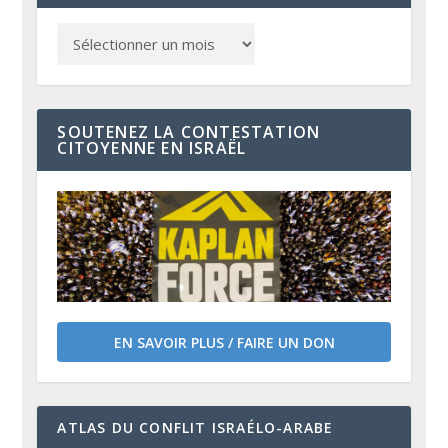
SOUTENEZ LA CONTESTATION
CITOYENNE EN ISRAËL
EN SAVOIR PLUS / FAIRE UN DON
ATLAS DU CONFLIT ISRAÉLO-ARABE