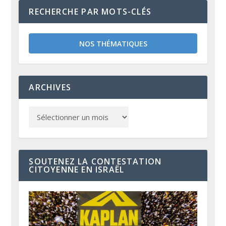
RECHERCHE PAR MOTS-CLÉS
NOS THÉMATIQUES
ARCHIVES
SOUTENEZ LA CONTESTATION
CITOYENNE EN ISRAËL