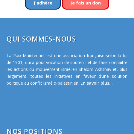
J'adhère
Je fais un don
QUI SOMMES-NOUS
La Paix Maintenant est une association française selon la loi
de 1901, qui a pour vocation de soutenir et de faire connaître
les actions du mouvement israélien Shalom Akhshav et, plus
largement, toutes les initiatives en faveur d’une solution
politique au conflit israélo-palestinien.
En savoir plus...
NOS POSITIONS