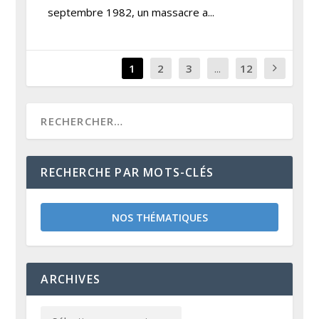
septembre 1982, un massacre a...
1
2
3
...
12
RECHERCHE PAR MOTS-CLÉS
NOS THÉMATIQUES
ARCHIVES