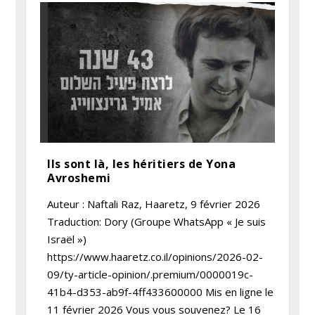
Ils sont là, les héritiers de Yona
Avroshemi
Auteur : Naftali Raz, Haaretz, 9 février 2026
Traduction: Dory (Groupe WhatsApp « Je suis
Israël »)
https://www.haaretz.co.il/opinions/2026-02-
09/ty-article-opinion/.premium/0000019c-
41b4-d353-ab9f-4ff433600000 Mis en ligne le
11 février 2026 Vous vous souvenez? Le 16