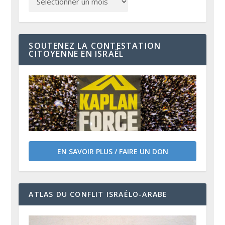
SOUTENEZ LA CONTESTATION
CITOYENNE EN ISRAËL
EN SAVOIR PLUS / FAIRE UN DON
ATLAS DU CONFLIT ISRAÉLO-ARABE