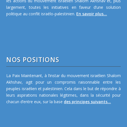
les actions du mouvement israélien Shalom Akhshav et, plus
largement, toutes les initiatives en faveur d’une solution
politique au conflit israélo-palestinien.
En savoir plus...
NOS POSITIONS
La Paix Maintenant, à l’instar du mouvement israélien Shalom
Akhshav, agit pour un compromis raisonnable entre les
peuples israélien et palestinien. Cela dans le but de répondre à
leurs aspirations nationales légitimes, dans la sécurité pour
chacun d’entre eux, sur la base
des principes suivants...