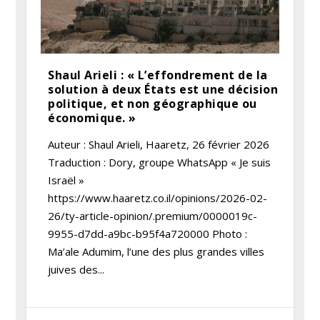
Shaul Arieli : « L’effondrement de la
solution à deux États est une décision
politique, et non géographique ou
économique. »
Auteur : Shaul Arieli, Haaretz, 26 février 2026
Traduction : Dory, groupe WhatsApp « Je suis
Israël »
https://www.haaretz.co.il/opinions/2026-02-
26/ty-article-opinion/.premium/0000019c-
9955-d7dd-a9bc-b95f4a720000 Photo :
Ma’ale Adumim, l’une des plus grandes villes
juives des...