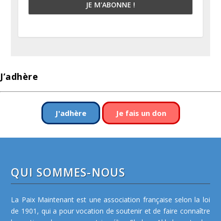
J’adhère
J'adhère
Je fais un don
QUI SOMMES-NOUS
La Paix Maintenant est une association française selon la loi
de 1901, qui a pour vocation de soutenir et de faire connaître