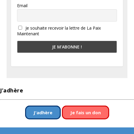
Email
Je souhaite recevoir la lettre de La Paix
Maintenant
J’adhère
J'adhère
Je fais un don