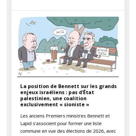
La position de Bennett sur les grands
enjeux israéliens : pas d’État
palestinien, une coalition
exclusivement « sioniste »
Les anciens Premiers ministres Bennett et
Lapid s’associent pour former une liste
commune en vue des élections de 2026, avec