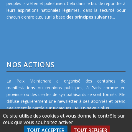
peuples israélien et palestinien. Cela dans le but de répondre à
leurs aspirations nationales légitimes, dans la sécurité pour
chacun d’entre eux, sur la base
des principes suivants...
NOS ACTIONS
La Paix Maintenant a organisé des centaines de
manifestations ou réunions publiques, à Paris comme en
province où des cercles de sympathisants se sont formés. Elle
diffuse régulièrement une newsletter à ses abonnés et prend
également la parole sur Judaïques FM.
En savoir plus...
Ce site utilise des cookies et vous donne le contrôle sur
ceux que vous souhaitez activer
TOUT ACCEPTER
TOUT REFUSER