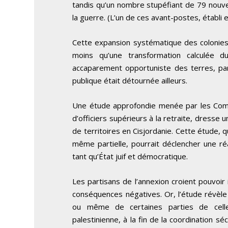
tandis qu’un nombre stupéfiant de 79 nouve
la guerre. (L’un de ces avant-postes, établi 
Cette expansion systématique des colonies
moins qu’une transformation calculée d
accaparement opportuniste des terres, parti
publique était détournée ailleurs.
Une étude approfondie menée par les Comma
d’officiers supérieurs à la retraite, dresse
de territoires en Cisjordanie. Cette étude, q
même partielle, pourrait déclencher une réa
tant qu’État juif et démocratique.
Les partisans de l’annexion croient pouvoir
conséquences négatives. Or, l’étude révèle q
ou même de certaines parties de celle-c
palestinienne, à la fin de la coordination sé