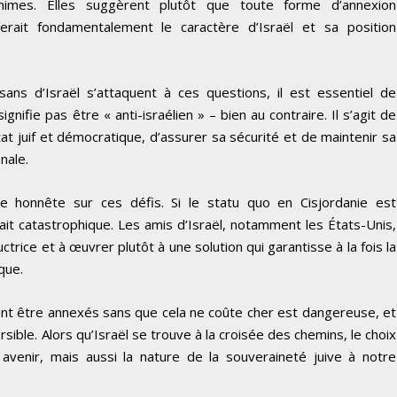
imes. Elles suggèrent plutôt que toute forme d’annexion
erait fondamentalement le caractère d’Israël et sa position
isans d’Israël s’attaquent à ces questions, il est essentiel de
ifie pas être « anti-israélien » – bien au contraire. Il s’agit de
tat juif et démocratique, d’assurer sa sécurité et de maintenir sa
nale.
 honnête sur ces défis. Si le statu quo en Cisjordanie est
ait catastrophique. Les amis d’Israël, notamment les États-Unis,
ctrice et à œuvrer plutôt à une solution qui garantisse à la fois la
que.
uvent être annexés sans que cela ne coûte cher est dangereuse, et
ersible. Alors qu’Israël se trouve à la croisée des chemins, le choix
avenir, mais aussi la nature de la souveraineté juive à notre