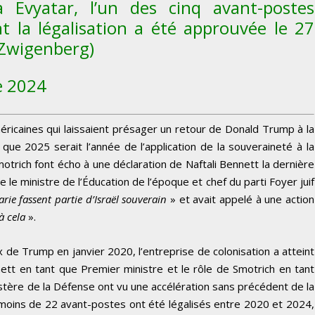
à Evyatar, l’un des cinq avant-postes
nt la légalisation a été approuvée le 27
 Zwigenberg)
e 2024
éricaines qui laissaient présager un retour de Donald Trump à la
que 2025 serait l’année de l’application de la souveraineté à la
motrich font écho à une déclaration de Naftali Bennett la dernière
 le ministre de l’Éducation de l’époque et chef du parti Foyer juif
ie fassent partie d’Israël souverain
» et avait appelé à une action
à cela
».
x de Trump en janvier 2020, l’entreprise de colonisation a atteint
 en tant que Premier ministre et le rôle de Smotrich en tant
istère de la Défense ont vu une accélération sans précédent de la
 moins de 22 avant-postes ont été légalisés entre 2020 et 2024,