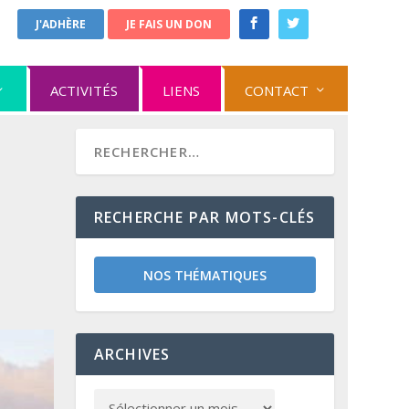
J'ADHÈRE
JE FAIS UN DON
ACTIVITÉS
LIENS
CONTACT
RECHERCHE PAR MOTS-CLÉS
NOS THÉMATIQUES
ARCHIVES