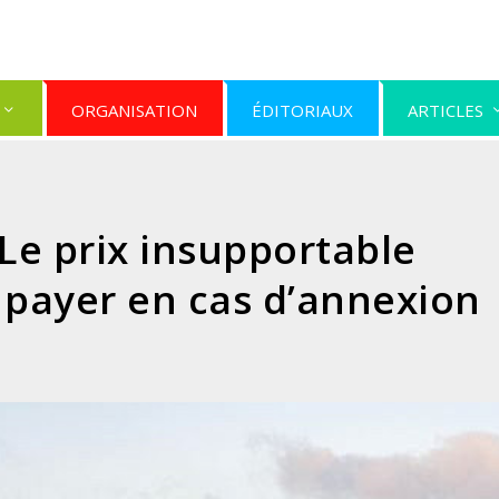
ORGANISATION
ÉDITORIAUX
ARTICLES
: Le prix insupportable
t payer en cas d’annexion