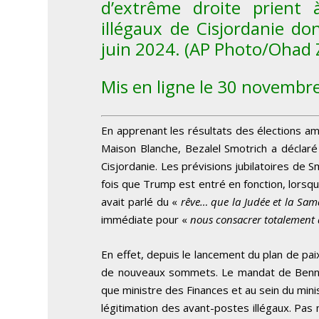
d’extrême droite prient 
illégaux de Cisjordanie do
juin 2024. (AP Photo/Ohad
Mis en ligne le 30 novembr
En apprenant les résultats des élections am
Maison Blanche, Bezalel Smotrich a déclaré 
Cisjordanie. Les prévisions jubilatoires de S
fois que Trump est entré en fonction, lorsque
avait parlé du «
rêve… que la Judée et la Samar
immédiate pour «
nous consacrer totalement 
En effet, depuis le lancement du plan de pai
de nouveaux sommets. Le mandat de Bennett
que ministre des Finances et au sein du min
légitimation des avant-postes illégaux. Pas