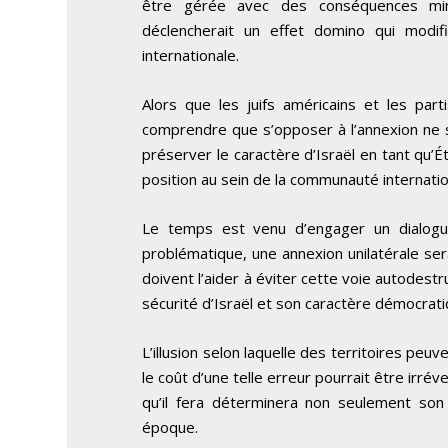
être gérée avec des conséquences min
déclencherait un effet domino qui modifi
internationale.
Alors que les juifs américains et les part
comprendre que s’opposer à l’annexion ne sign
préserver le caractère d’Israël en tant qu’É
position au sein de la communauté internatio
Le temps est venu d’engager un dialogue
problématique, une annexion unilatérale ser
doivent l’aider à éviter cette voie autodestru
sécurité d’Israël et son caractère démocrati
L’illusion selon laquelle des territoires pe
le coût d’une telle erreur pourrait être irrév
qu’il fera déterminera non seulement son 
époque.