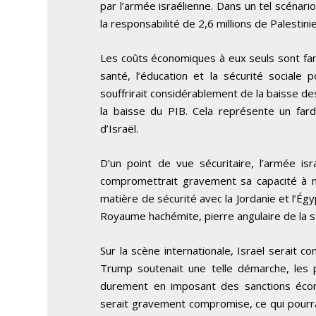
par l’armée israélienne. Dans un tel scénario
la responsabilité de 2,6 millions de Palestini
Les coûts économiques à eux seuls sont fara
santé, l’éducation et la sécurité sociale p
souffrirait considérablement de la baisse d
la baisse du PIB. Cela représente un far
d’Israël.
D’un point de vue sécuritaire, l’armée isr
compromettrait gravement sa capacité à me
matière de sécurité avec la Jordanie et l’Ég
Royaume hachémite, pierre angulaire de la st
Sur la scène internationale, Israël serait c
Trump soutenait une telle démarche, les 
durement en imposant des sanctions économ
serait gravement compromise, ce qui pourrait