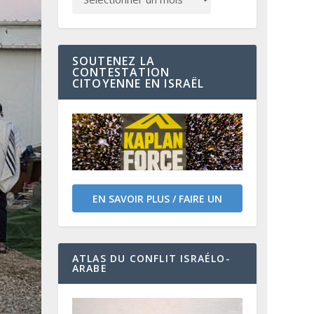
SOUTENEZ LA
CONTESTATION
CITOYENNE EN ISRAËL
EN SAVOIR PLUS / FAIRE UN
DON
ATLAS DU CONFLIT ISRAÉLO-
ARABE