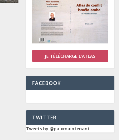
JE TÉLÉCHARGE L’ATLAS
FACEBOOK
TWITTER
Tweets by @paixmaintenant