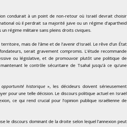
ion conduirait à un point de non-retour où Israël devrait choisir
ational où il perdrait sa majorité juive ou un régime d’apartheid
 un régime militaire sans pleins droits civiques.
territoire, mais de l’âme et de l’avenir d’Israël. Le rêve d’un État
s fondateurs, serait gravement compromis. L’étude recommande
essive ou législative, et de promouvoir plutôt une politique de
 maintenant le contrôle sécuritaire de Tsahal jusqu’à ce qu’une
«
opportunité historique
», les décideurs doivent sérieusement
ayer pour une telle décision. Le discours politique actuel en Israël
ion, ce qui rend crucial pour l’opinion publique israélienne de
.
se le discours dominant de la droite selon lequel l’annexion peut