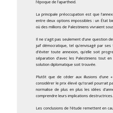
l’époque de l’apartheid.
La principale préoccupation est que l’annex
entre deux options impossibles : un État bin
où des millions de Palestiniens vivraient sous
Il ne s’agit pas seulement d’une question de 
juif démocratique, tel qu’envisagé par se
d’éviter toute annexion, qu’elle soit progr
séparation d’avec les Palestiniens tout en
solution diplomatique soit trouvée.
Plutôt que de céder aux illusions d’une 
considérer le prix élevé qu’Israël pourrait p
normalise de plus en plus les idées d’annex
comprendre leurs implications destructrices
Les conclusions de l’étude remettent en cau