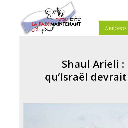
Panneau de gestion des cookies
À PROPOS
Shaul Arieli 
qu’Israël devrai