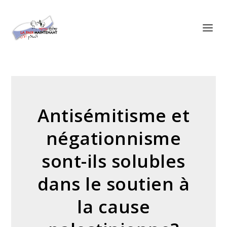
Panneau de gestion des cookies
Antisémitisme et
négationnisme
sont-ils solubles
dans le soutien à
la cause