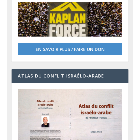
EN SAVOIR PLUS / FAIRE UN DON
ATLAS DU CONFLIT ISRAÉLO-ARABE