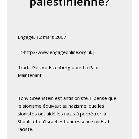
palestinienne?
Engage, 12 mars 2007
[->http://www.engageonline.org.uk]
Trad. : Gérard Eizenberg pour La Paix
Maintenant
Tony Greenstein est antisioniste. Il pense que
le sionisme équivaut au nazisme, que les
sionistes ont aidé les nazis à perpétrer la
Shoah, et qu’Israël est par essence un Etat
raciste.