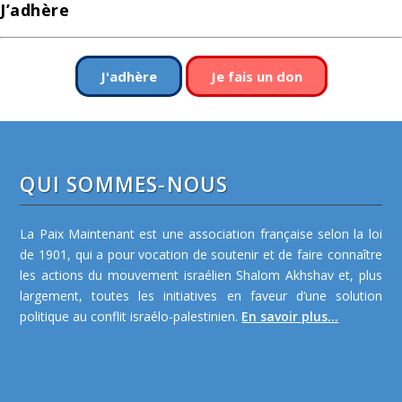
J’adhère
J'adhère
Je fais un don
QUI SOMMES-NOUS
La Paix Maintenant est une association française selon la loi
de 1901, qui a pour vocation de soutenir et de faire connaître
les actions du mouvement israélien Shalom Akhshav et, plus
largement, toutes les initiatives en faveur d’une solution
politique au conflit israélo-palestinien.
En savoir plus...