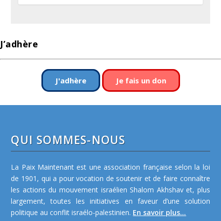
J’adhère
J'adhère
Je fais un don
QUI SOMMES-NOUS
La Paix Maintenant est une association française selon la loi
de 1901, qui a pour vocation de soutenir et de faire connaître
les actions du mouvement israélien Shalom Akhshav et, plus
largement, toutes les initiatives en faveur d’une solution
politique au conflit israélo-palestinien.
En savoir plus...