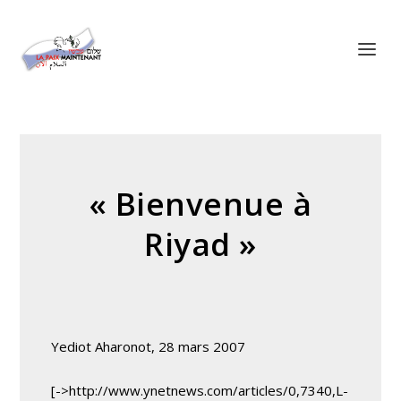
Panneau de gestion des cookies
« Bienvenue à
Riyad »
Yediot Aharonot, 28 mars 2007
[->http://www.ynetnews.com/articles/0,7340,L-