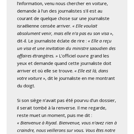
l’information, venu nous chercher en voiture,
demande à l’un des journalistes s’il est au
courant de quelque chose sur une journaliste
israélienne censée arriver.
« Elle voulait
absolument venir, mais elle n’a pas eu son visa »
,
dit-il. Le journaliste éclate de rire :
« Elle a reçu
un visa et une invitation du ministre saoudien des
affaires étrangères. »
L’officiel ouvre grand les
yeux et demande quand cette journaliste doit
arriver et où elle se trouve.
« Elle est là, dans
votre voiture »
, dit le journaliste en me montrant
du doigt.
Si son siège n’avait pas été pourvu d’un dossier,
il serait tombé à la renverse. Il me regarde,
reste muet un moment, puis me dit :
« Bienvenue à Riyad. Bienvenue, vous n’avez rien à
craindre, nous veillerons sur vous. Vous êtes notre