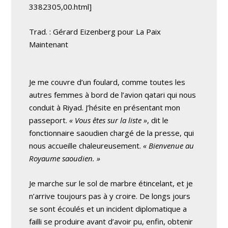
3382305,00.html]
Trad. : Gérard Eizenberg pour La Paix
Maintenant
Je me couvre d’un foulard, comme toutes les
autres femmes à bord de l’avion qatari qui nous
conduit à Riyad. J’hésite en présentant mon
passeport.
« Vous êtes sur la liste »
, dit le
fonctionnaire saoudien chargé de la presse, qui
nous accueille chaleureusement.
« Bienvenue au
Royaume saoudien. »
Je marche sur le sol de marbre étincelant, et je
n’arrive toujours pas à y croire. De longs jours
se sont écoulés et un incident diplomatique a
failli se produire avant d’avoir pu, enfin, obtenir