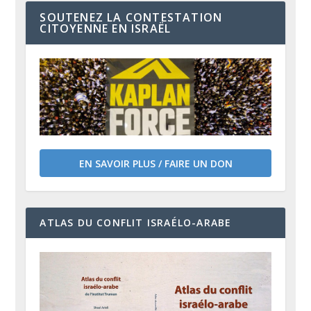
SOUTENEZ LA CONTESTATION
CITOYENNE EN ISRAËL
EN SAVOIR PLUS / FAIRE UN DON
ATLAS DU CONFLIT ISRAÉLO-ARABE