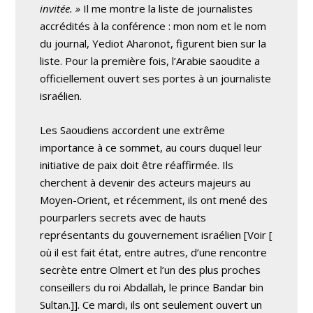
invitée. »
Il me montre la liste de journalistes
accrédités à la conférence : mon nom et le nom
du journal, Yediot Aharonot, figurent bien sur la
liste. Pour la première fois, l’Arabie saoudite a
officiellement ouvert ses portes à un journaliste
israélien.
Les Saoudiens accordent une extrême
importance à ce sommet, au cours duquel leur
initiative de paix doit être réaffirmée. Ils
cherchent à devenir des acteurs majeurs au
Moyen-Orient, et récemment, ils ont mené des
pourparlers secrets avec de hauts
représentants du gouvernement israélien
[Voir [
où il est fait état, entre autres, d’une rencontre
secrète entre Olmert et l’un des plus proches
conseillers du roi Abdallah, le prince Bandar bin
Sultan.]]. Ce mardi, ils ont seulement ouvert un