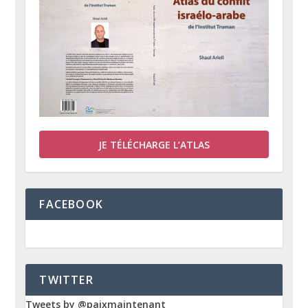
JE TÉLÉCHARGE L’ATLAS
FACEBOOK
TWITTER
Tweets by @paixmaintenant