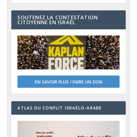
SOUTENEZ LA CONTESTATION
CITOYENNE EN ISRAËL
EN SAVOIR PLUS / FAIRE UN DON
ATLAS DU CONFLIT ISRAÉLO-ARABE