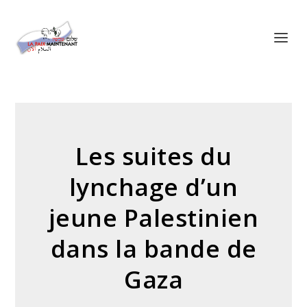
Panneau de gestion des cookies
Les suites du
lynchage d’un
jeune Palestinien
dans la bande de
Gaza