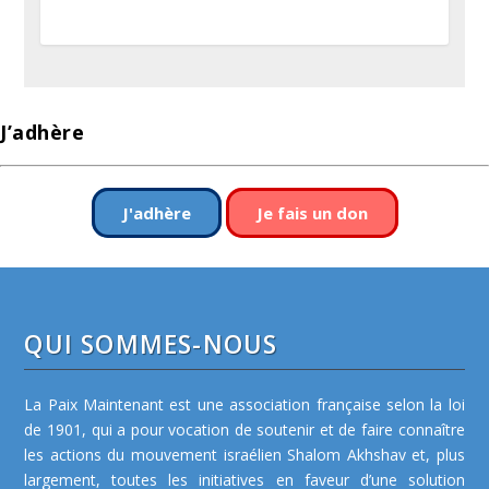
J’adhère
J'adhère
Je fais un don
QUI SOMMES-NOUS
La Paix Maintenant est une association française selon la loi
de 1901, qui a pour vocation de soutenir et de faire connaître
les actions du mouvement israélien Shalom Akhshav et, plus
largement, toutes les initiatives en faveur d’une solution