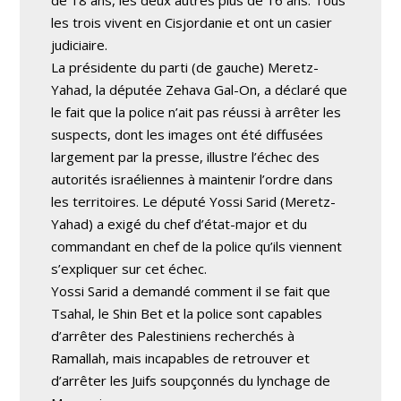
de 18 ans, les deux autres plus de 16 ans. Tous
les trois vivent en Cisjordanie et ont un casier
judiciaire.
La présidente du parti (de gauche) Meretz-
Yahad, la députée Zehava Gal-On, a déclaré que
le fait que la police n’ait pas réussi à arrêter les
suspects, dont les images ont été diffusées
largement par la presse, illustre l’échec des
autorités israéliennes à maintenir l’ordre dans
les territoires. Le député Yossi Sarid (Meretz-
Yahad) a exigé du chef d’état-major et du
commandant en chef de la police qu’ils viennent
s’expliquer sur cet échec.
Yossi Sarid a demandé comment il se fait que
Tsahal, le Shin Bet et la police sont capables
d’arrêter des Palestiniens recherchés à
Ramallah, mais incapables de retrouver et
d’arrêter les Juifs soupçonnés du lynchage de