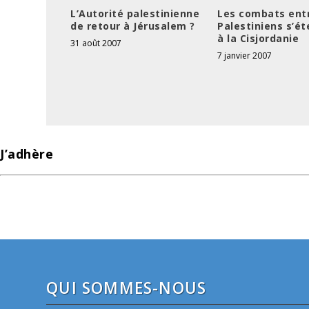
L’Autorité palestinienne
Les combats ent
de retour à Jérusalem ?
Palestiniens s’é
à la Cisjordanie
31 août 2007
7 janvier 2007
J’adhère
QUI SOMMES-NOUS