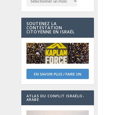
SOUTENEZ LA
CONTESTATION
CITOYENNE EN ISRAËL
EN SAVOIR PLUS / FAIRE UN
DON
ATLAS DU CONFLIT ISRAÉLO-
ARABE