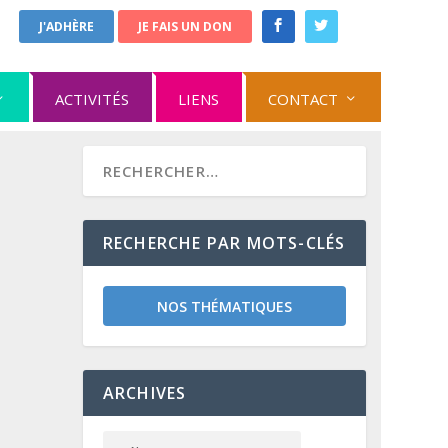
J'ADHÈRE
JE FAIS UN DON
ACTIVITÉS
LIENS
CONTACT
RECHERCHE PAR MOTS-CLÉS
NOS THÉMATIQUES
ARCHIVES