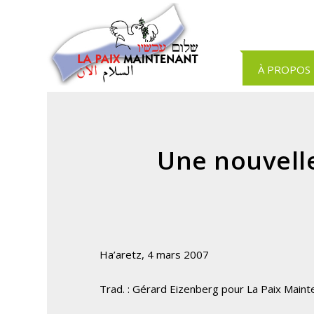
Panneau de gestion des cookies
À PROPOS
Une nouvelle
Ha’aretz, 4 mars 2007
Trad. : Gérard Eizenberg pour La Paix Maint