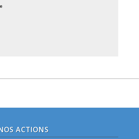
ie
NOS ACTIONS