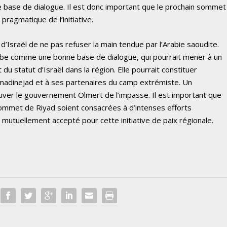
ne base de dialogue. Il est donc important que le prochain sommet
pragmatique de l’initiative.
d’Israël de ne pas refuser la main tendue par l’Arabie saoudite.
 arabe comme une bonne base de dialogue, qui pourrait mener à un
du statut d’Israël dans la région. Elle pourrait constituer
madinejad et à ses partenaires du camp extrémiste. Un
uver le gouvernement Olmert de l’impasse. Il est important que
ommet de Riyad soient consacrées à d’intenses efforts
 mutuellement accepté pour cette initiative de paix régionale.