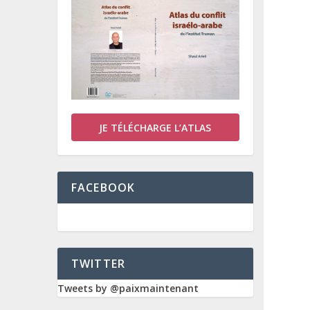
JE TÉLÉCHARGE L’ATLAS
FACEBOOK
TWITTER
Tweets by @paixmaintenant