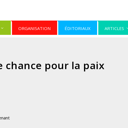
ORGANISATION
ÉDITORIAUX
ARTICLES
 chance pour la paix
enant