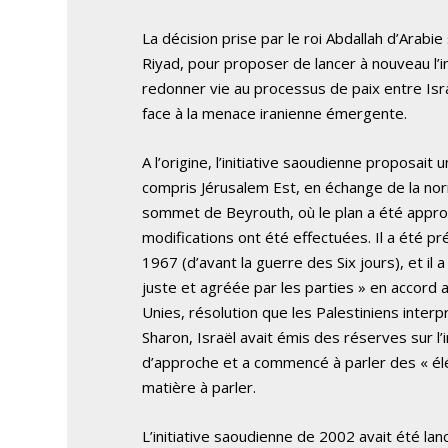
La décision prise par le roi Abdallah d’Arabi
Riyad, pour proposer de lancer à nouveau l’i
redonner vie au processus de paix entre Isr
face à la menace iranienne émergente.
A l’origine, l’initiative saoudienne proposait u
compris Jérusalem Est, en échange de la norm
sommet de Beyrouth, où le plan a été approuv
modifications ont été effectuées. Il a été préc
1967 (d’avant la guerre des Six jours), et il 
juste et agréée par les parties » en accord
Unies, résolution que les Palestiniens inte
Sharon, Israël avait émis des réserves sur l
d’approche et a commencé à parler des « élément
matière à parler.
L’initiative saoudienne de 2002 avait été la