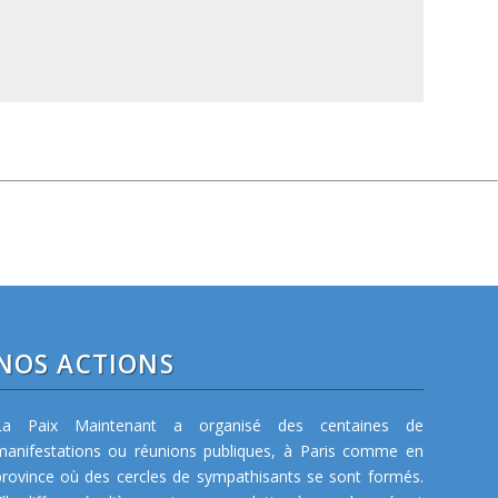
NOS ACTIONS
La Paix Maintenant a organisé des centaines de
manifestations ou réunions publiques, à Paris comme en
province où des cercles de sympathisants se sont formés.