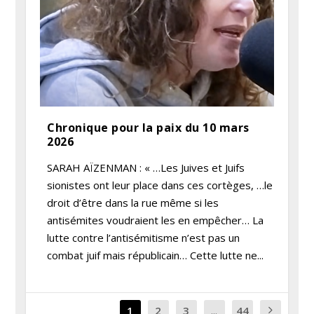
Chronique pour la paix du 10 mars
2026
SARAH AÏZENMAN : « …Les Juives et Juifs
sionistes ont leur place dans ces cortèges, …le
droit d’être dans la rue même si les
antisémites voudraient les en empêcher… La
lutte contre l’antisémitisme n’est pas un
combat juif mais républicain… Cette lutte ne...
1
2
3
...
44