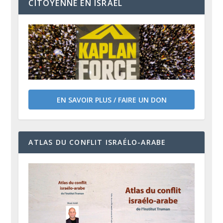
CITOYENNE EN ISRAËL
EN SAVOIR PLUS / FAIRE UN DON
ATLAS DU CONFLIT ISRAÉLO-ARABE