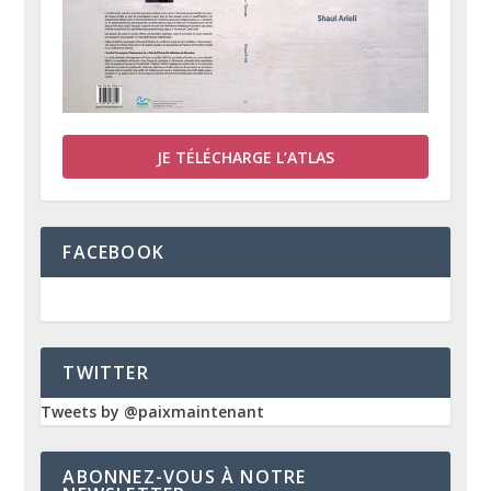
JE TÉLÉCHARGE L’ATLAS
FACEBOOK
TWITTER
Tweets by @paixmaintenant
ABONNEZ-VOUS À NOTRE