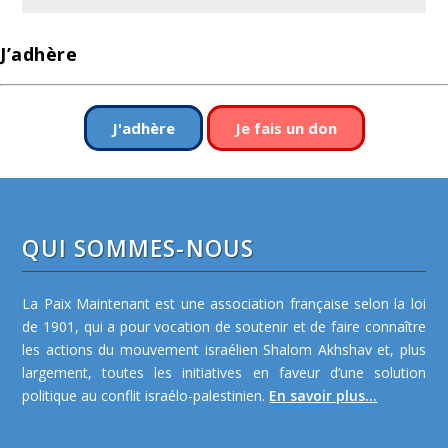
J’adhère
J'adhère
Je fais un don
QUI SOMMES-NOUS
La Paix Maintenant est une association française selon la loi
de 1901, qui a pour vocation de soutenir et de faire connaître
les actions du mouvement israélien Shalom Akhshav et, plus
largement, toutes les initiatives en faveur d’une solution
politique au conflit israélo-palestinien.
En savoir plus...