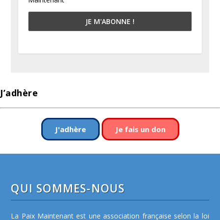
J’adhère
J'adhère
Je fais un don
QUI SOMMES-NOUS
La Paix Maintenant est une association française selon la loi