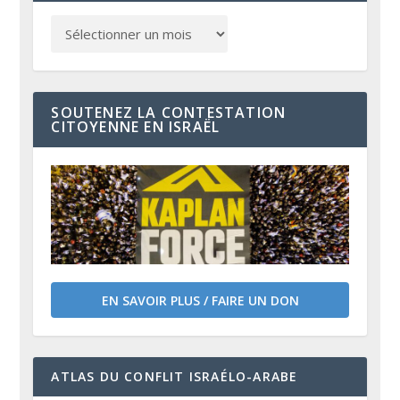
SOUTENEZ LA CONTESTATION
CITOYENNE EN ISRAËL
EN SAVOIR PLUS / FAIRE UN DON
ATLAS DU CONFLIT ISRAÉLO-ARABE