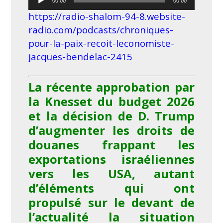
00:00
00:00
audio
https://radio-shalom-94-8.website-
radio.com/podcasts/chroniques-
pour-la-paix-recoit-leconomiste-
jacques-bendelac-2415
La récente approbation par
la Knesset du budget 2026
et la décision de D. Trump
d’augmenter les droits de
douanes frappant les
exportations israéliennes
vers les USA, autant
d’éléments qui ont
propulsé sur le devant de
l’actualité la situation