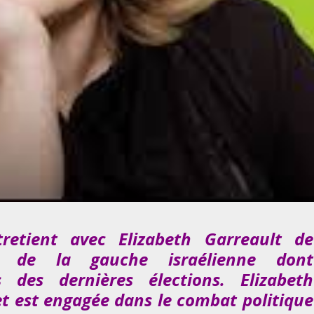
tretient avec Elizabeth Garreault de
nt de la gauche israélienne dont
s des dernières élections. Elizabeth
 et est engagée dans le combat
politique