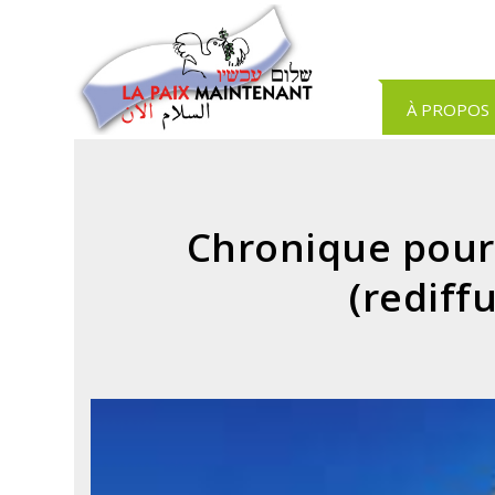
Panneau de gestion des cookies
À PROPOS
Chronique pour 
(rediff