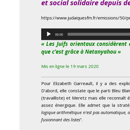
et social solidaire depuis
https://www.judaiquesfm.fr/emissions/50/p
Lecteur
00:00
audio
« Les Juifs orientaux considèrent
que c’est grâce à Netanyahou »
Mis en ligne le 19 mars 2020
Pour Elizabeth Garreault, il y a des expli
D’abord, elle constate que le parti Bleu Bl
(travailliste) et Meretz mais elle reconnaî
assez énergique. Elle admet que la stratég
logique arithmétique n’est pas automatique, o
fusionnant des listes
”.