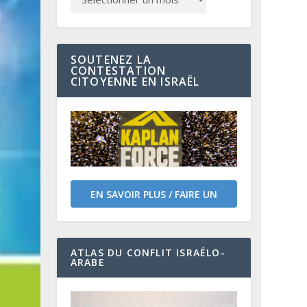
SOUTENEZ LA
CONTESTATION
CITOYENNE EN ISRAËL
EN SAVOIR PLUS / FAIRE UN
DON
ATLAS DU CONFLIT ISRAÉLO-
ARABE