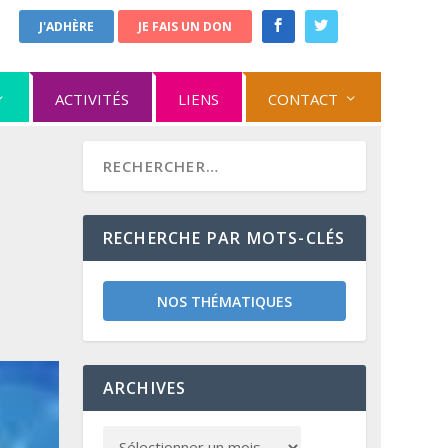
J'ADHÈRE
JE FAIS UN DON
ACTIVITÉS
LIENS
CONTACT
RECHERCHE PAR MOTS-CLÉS
NOS THÉMATIQUES
ARCHIVES