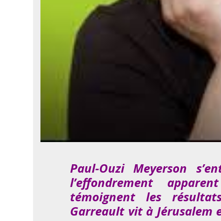
Paul-Ouzi Meyerson s’en
l’effondrement appare
témoignent les résultat
Garreault vit à Jérusalem