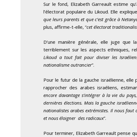
Sur le fond, Elizabeth Garreault estime qu’
l’électorat populaire du Likoud. Elle expliqu
que leurs parents et que c’est grâce à Netany
plus, affirme-t-elle, “
cet électorat traditionali
D’une manière générale, elle juge que l
terriblement sur les aspects ethniques, rel
Likoud a tout fait pour diviser les Israélie
nationalisme outrancier
”.
Pour le futur de la gauche israélienne, elle 
rapprocher des arabes israéliens, estiman
encore davantage s’intégrer à la vie du pays, 
dernières élections. Mais la gauche israélienne
nationalistes arabes extrémistes. Il nous faut
et nous éloigner des radicaux
”.
Pour terminer, Elizabeth Garreault pense qu