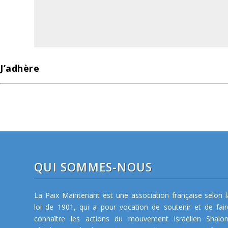
J’adhère
QUI SOMMES-NOUS
La Paix Maintenant est une association française selon l
loi de 1901, qui a pour vocation de soutenir et de fair
connaître les actions du mouvement israélien Shalo