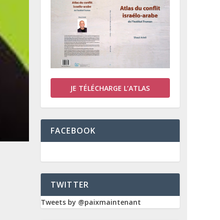
JE TÉLÉCHARGE L’ATLAS
FACEBOOK
TWITTER
Tweets by @paixmaintenant