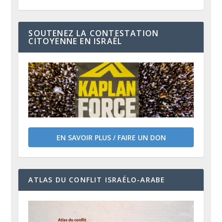
SOUTENEZ LA CONTESTATION
CITOYENNE EN ISRAËL
EN SAVOIR PLUS / FAIRE UN DON
ATLAS DU CONFLIT ISRAÉLO-ARABE