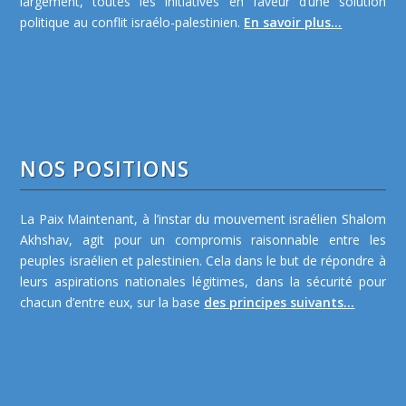
largement, toutes les initiatives en faveur d’une solution
politique au conflit israélo-palestinien.
En savoir plus...
NOS POSITIONS
La Paix Maintenant, à l’instar du mouvement israélien Shalom
Akhshav, agit pour un compromis raisonnable entre les
peuples israélien et palestinien. Cela dans le but de répondre à
leurs aspirations nationales légitimes, dans la sécurité pour
chacun d’entre eux, sur la base
des principes suivants...