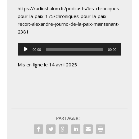
https://radioshalom.fr/podcasts/les-chroniques-
pour-la-paix-175/chroniques-pour-la-paix-
recoit-alexandre-journo-de-la-paix-maintenant-
2381
Lecteur
00:00
00:00
audio
Mis en ligne le 14 avril 2025
PARTAGER: