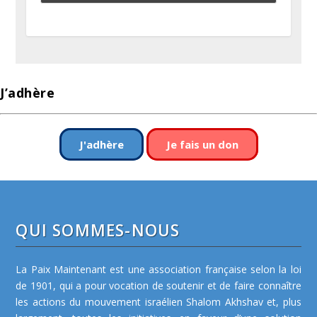
J’adhère
J'adhère
Je fais un don
QUI SOMMES-NOUS
La Paix Maintenant est une association française selon la loi
de 1901, qui a pour vocation de soutenir et de faire connaître
les actions du mouvement israélien Shalom Akhshav et, plus