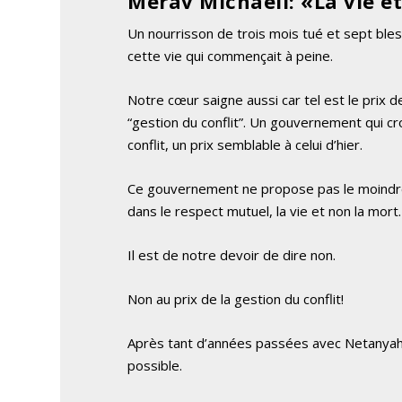
Merav Michaeli: «La vie e
Un nourrisson de trois mois tué et sept bl
cette vie qui commençait à peine.
Notre cœur saigne aussi car tel est le prix d
“gestion du conflit”. Un gouvernement qui croi
conflit, un prix semblable à celui d’hier.
Ce gouvernement ne propose pas le moindre es
dans le respect mutuel, la vie et non la mort.
Il est de notre devoir de dire non.
Non au prix de la gestion du conflit!
Après tant d’années passées avec Netanyahu, i
possible.