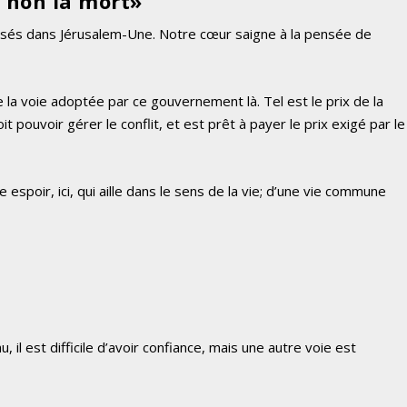
t non la mort»
essés dans Jérusalem-Une. Notre cœur saigne à la pensée de
e la voie adoptée par ce gouvernement là. Tel est le prix de la
t pouvoir gérer le conflit, et est prêt à payer le prix exigé par le
poir, ici, qui aille dans le sens de la vie; d’une vie commune
l est difficile d’avoir confiance, mais une autre voie est