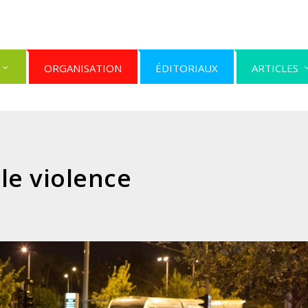
ORGANISATION
ÉDITORIAUX
ARTICLES
lle violence