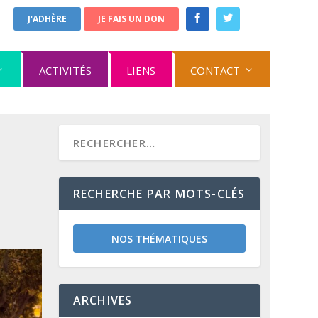
J'ADHÈRE
JE FAIS UN DON
ACTIVITÉS
LIENS
CONTACT
RECHERCHE PAR MOTS-CLÉS
NOS THÉMATIQUES
ARCHIVES