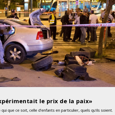
xpérimentait le prix de la paix»
ui que ce soit, celle d’enfants en particulier, quels qu’ils soient.