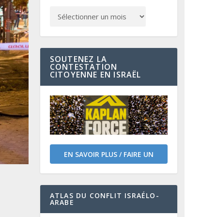
SOUTENEZ LA
CONTESTATION
CITOYENNE EN ISRAËL
EN SAVOIR PLUS / FAIRE UN
DON
ATLAS DU CONFLIT ISRAÉLO-
ARABE