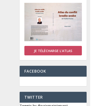
JE TÉLÉCHARGE L’ATLAS
FACEBOOK
TWITTER
Tweets by @paixmaintenant