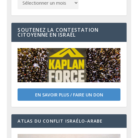
SOUTENEZ LA CONTESTATION
CITOYENNE EN ISRAËL
EN SAVOIR PLUS / FAIRE UN DON
ATLAS DU CONFLIT ISRAÉLO-ARABE