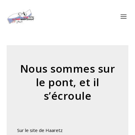
Panneau de gestion des cookies
Nous sommes sur
le pont, et il
s’écroule
Sur le site de Haaretz