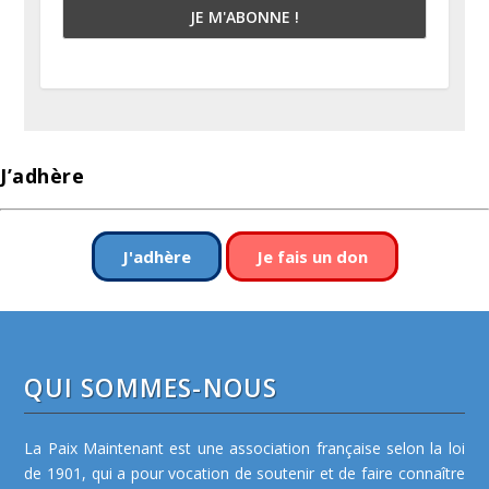
J’adhère
J'adhère
Je fais un don
QUI SOMMES-NOUS
La Paix Maintenant est une association française selon la loi
de 1901, qui a pour vocation de soutenir et de faire connaître