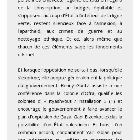
de la conscription, un budget équitable et
s’opposent au coup d’État à l’intérieur de la ligne
verte, restent silencieux face à l’annexion, à
l’apartheid, aux crimes de guerre et au
nettoyage ethnique. Et ce, alors même que
chacun de ces éléments sape les fondements
d’Israël.
Et lorsque l’opposition ne se tait pas, lorsqu’elle
s’exprime, elle adopte généralement la politique
du gouvernement. Benny Gantz assiste à une
conférence dans la colonie d’Ofra, qualifie les
colonies d’ « ityashvout / installation » (1) et
encourage le gouvernement à faire avancer le
plan d’expulsion de Gaza. Gadi Eizenkot exclut la
possibilité d’un État palestinien. Et tous, d’un
commun accord, condamnent Yair Golan pour
une déclaration qui reflète en substance les