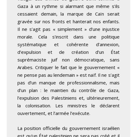
Gaza à un rythme si alarmant que même s’ils
cessaient demain, la marque de Caïn serait
gravée sur nos fronts et hanterait nos enfants.
Il ne s’agit pas « simplement » d’une injustice
morale. Cela s’inscrit dans une politique
systématique et cohérente d’annexion,
d’expulsion et de création d’un État
suprémaciste juif non démocratique, sans
Arabes. Critiquer le fait que le gouvernement «
ne pense pas au lendemain » est naïf. Il ne s’agit
pas d’un manque de professionnalisme, mais
d’un plan : le maintien du contrôle de Gaza,
l’expulsion des Palestiniens et, ultérieurement,
la colonisation. Les ministres le déclarent
ouvertement, et l’armée l’exécute.
La position officielle du gouvernement israélien
est qu’un État palestinien ne sera pas créé et il