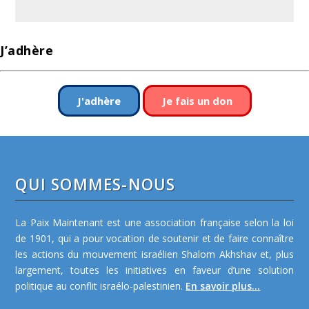
J’adhère
J'adhère
Je fais un don
QUI SOMMES-NOUS
La Paix Maintenant est une association française selon la loi
de 1901, qui a pour vocation de soutenir et de faire connaître
les actions du mouvement israélien Shalom Akhshav et, plus
largement, toutes les initiatives en faveur d’une solution
politique au conflit israélo-palestinien.
En savoir plus...