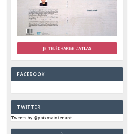
JE TÉLÉCHARGE L’ATLAS
FACEBOOK
TWITTER
Tweets by @paixmaintenant