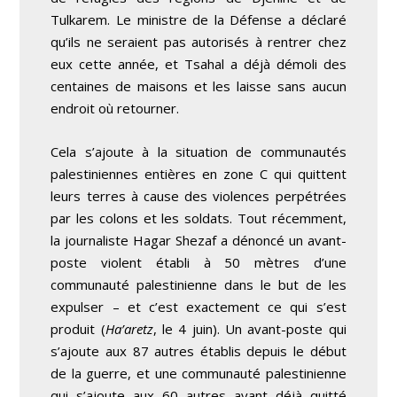
Tulkarem. Le ministre de la Défense a déclaré
qu’ils ne seraient pas autorisés à rentrer chez
eux cette année, et Tsahal a déjà démoli des
centaines de maisons et les laisse sans aucun
endroit où retourner.
Cela s’ajoute à la situation de communautés
palestiniennes entières en zone C qui quittent
leurs terres à cause des violences perpétrées
par les colons et les soldats. Tout récemment,
la journaliste Hagar Shezaf a dénoncé un avant-
poste violent établi à 50 mètres d’une
communauté palestinienne dans le but de les
expulser – et c’est exactement ce qui s’est
produit (
Ha’aretz
, le 4 juin). Un avant-poste qui
s’ajoute aux 87 autres établis depuis le début
de la guerre, et une communauté palestinienne
qui s’ajoute aux 60 autres ayant déjà quitté