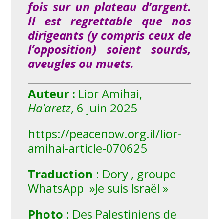
fois sur un plateau d’argent.
Il est regrettable que nos
dirigeants (y compris ceux de
l’opposition) soient sourds,
aveugles ou muets.
Auteur :
Lior Amihai,
Ha’aretz
, 6 juin 2025
https://peacenow.org.il/lior-
amihai-article-070625
Traduction
: Dory , groupe
WhatsApp »Je suis Israël »
Photo
: Des Palestiniens de