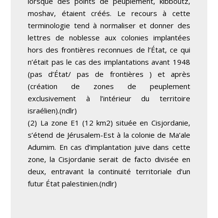
lorsque des points de peuplement, kibboutz,
moshav, étaient créés. Le recours à cette
terminologie tend à normaliser et donner des
lettres de noblesse aux colonies implantées
hors des frontières reconnues de l’État, ce qui
n’était pas le cas des implantations avant 1948
(pas d’État/ pas de frontières ) et après
(création de zones de peuplement
exclusivement à l’intérieur du territoire
israélien).(ndlr)
(2) La zone E1 (12 km2) située en Cisjordanie,
s’étend de Jérusalem-Est à la colonie de Ma’ale
Adumim. En cas d’implantation juive dans cette
zone, la Cisjordanie serait de facto divisée en
deux, entravant la continuité territoriale d’un
futur État palestinien.(ndlr)