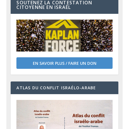
SOUTENEZ LA CONTESTATION
CITOYENNE EN ISRAËL
EN SAVOIR PLUS / FAIRE UN DON
ATLAS DU CONFLIT ISRAÉLO-ARABE