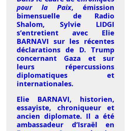
pour la Paix
, émission
bimensuelle de Radio
Shalom, Sylvie LIDGI
s’entretient avec Elie
BARNAVI sur les récentes
déclarations de D. Trump
concernant Gaza et sur
leurs répercussions
diplomatiques et
internationales.
Elie BARNAVI, historien,
essayiste, chroniqueur et
ancien diplomate. Il a été
ambassadeur d’Israël en