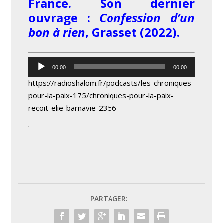
France. Son dernier
ouvrage :
Confession d’un
bon à rien
, Grasset (2022).
Lecteur
00:00
00:00
audio
https://radioshalom.fr/podcasts/les-chroniques-
pour-la-paix-175/chroniques-pour-la-paix-
recoit-elie-barnavie-2356
PARTAGER: