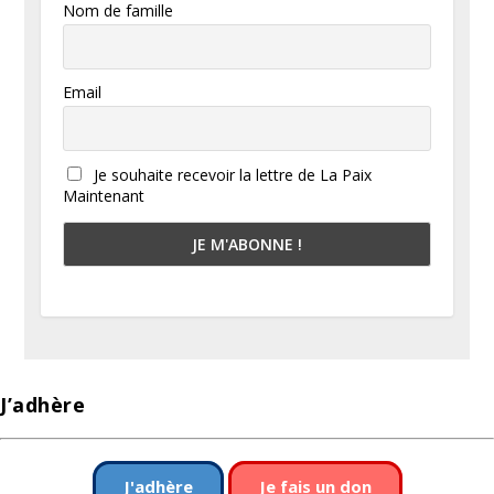
Nom de famille
Email
Je souhaite recevoir la lettre de La Paix
Maintenant
J’adhère
J'adhère
Je fais un don