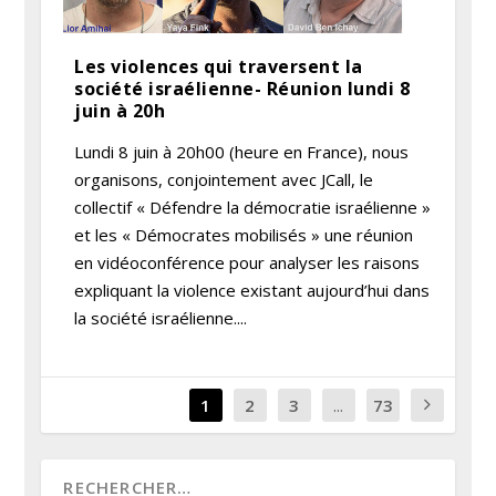
Les violences qui traversent la
société israélienne- Réunion lundi 8
juin à 20h
Lundi 8 juin à 20h00 (heure en France), nous
organisons, conjointement avec JCall, le
collectif « Défendre la démocratie israélienne »
et les « Démocrates mobilisés » une réunion
en vidéoconférence pour analyser les raisons
expliquant la violence existant aujourd’hui dans
la société israélienne....
1
2
3
...
73