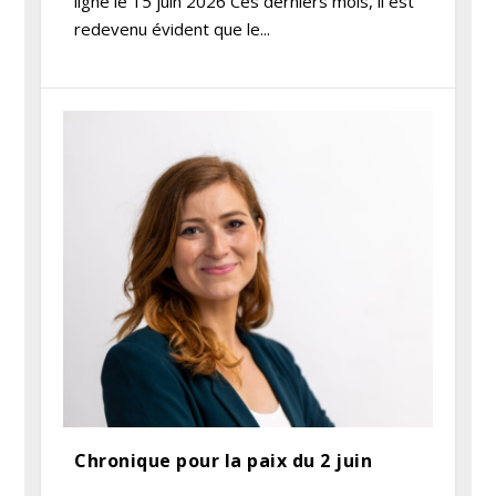
ligne le 15 juin 2026 Ces derniers mois, il est
redevenu évident que le...
Chronique pour la paix du 2 juin