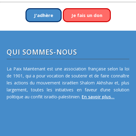
J'adhère
Je fais un don
QUI SOMMES-NOUS
La Paix Maintenant est une association française selon la loi
de 1901, qui a pour vocation de soutenir et de faire connaître
les actions du mouvement israélien Shalom Akhshav et, plus
largement, toutes les initiatives en faveur d’une solution
politique au conflit israélo-palestinien.
En savoir plus...