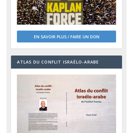
EN SAVOIR PLUS / FAIRE UN DON
ATLAS DU CONFLIT ISRAÉLO-ARABE