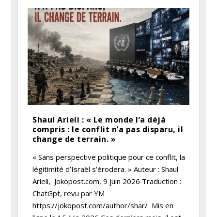
Shaul Arieli : « Le monde l’a déjà
compris : le conflit n’a pas disparu, il
change de terrain. »
« Sans perspective politique pour ce conflit, la
légitimité d’Israël s’érodera. » Auteur : Shaul
Arieli, Jokopost.com, 9 juin 2026 Traduction :
ChatGpt, revu par YM
https://jokopost.com/author/shar/ Mis en