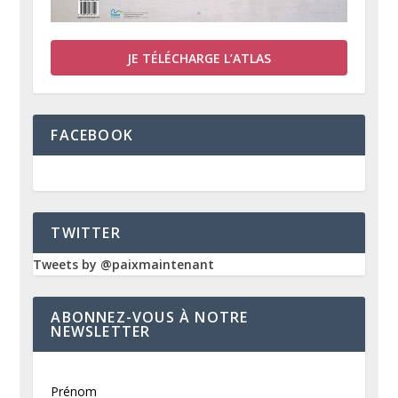
JE TÉLÉCHARGE L’ATLAS
FACEBOOK
TWITTER
Tweets by @paixmaintenant
ABONNEZ-VOUS À NOTRE
NEWSLETTER
Prénom