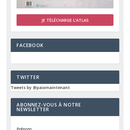
JE TÉLÉCHARGE L’ATLAS
FACEBOOK
TWITTER
Tweets by @paixmaintenant
ABONNEZ-VOUS À NOTRE
NEWSLETTER
Prénom