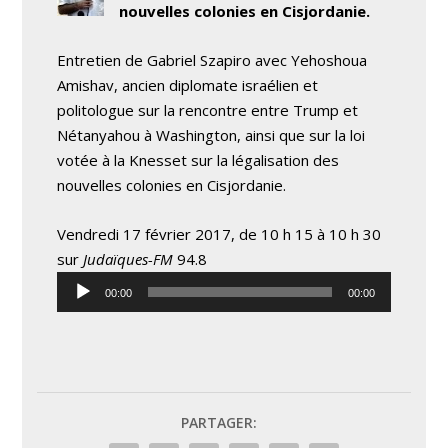
nouvelles colonies en Cisjordanie.
Entretien de Gabriel Szapiro avec Yehoshoua
Amishav, ancien diplomate israélien et
politologue sur la rencontre entre Trump et
Nétanyahou à Washington, ainsi que sur la loi
votée à la Knesset sur la légalisation des
nouvelles colonies en Cisjordanie.
Vendredi 17 février 2017, de 10 h 15 à 10 h 30
sur
Judaïques-FM
94.8
Lecteur
00:00
00:00
audio
PARTAGER: