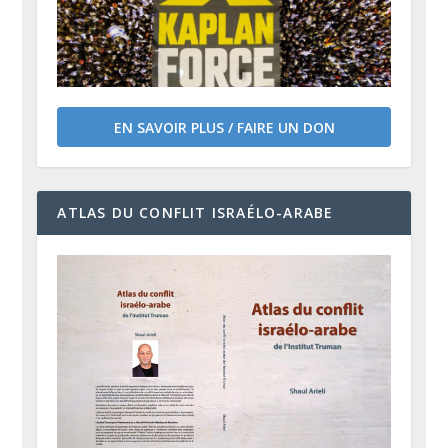
EN SAVOIR PLUS / FAIRE UN DON
ATLAS DU CONFLIT ISRAÉLO-ARABE