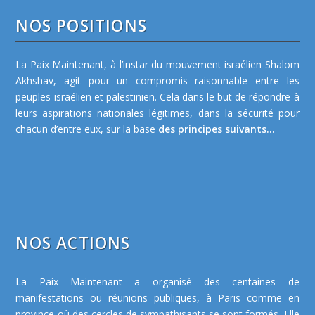
NOS POSITIONS
La Paix Maintenant, à l’instar du mouvement israélien Shalom
Akhshav, agit pour un compromis raisonnable entre les
peuples israélien et palestinien. Cela dans le but de répondre à
leurs aspirations nationales légitimes, dans la sécurité pour
chacun d’entre eux, sur la base
des principes suivants...
NOS ACTIONS
La Paix Maintenant a organisé des centaines de
manifestations ou réunions publiques, à Paris comme en
province où des cercles de sympathisants se sont formés. Elle