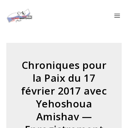
Panneau de gestion des cookies
Chroniques pour
la Paix du 17
février 2017 avec
Yehoshoua
Amishav —