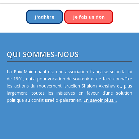
J'adhère
Je fais un don
QUI SOMMES-NOUS
La Paix Maintenant est une association française selon la loi
de 1901, qui a pour vocation de soutenir et de faire connaître
les actions du mouvement israélien Shalom Akhshav et, plus
largement, toutes les initiatives en faveur d’une solution
politique au conflit israélo-palestinien.
En savoir plus...