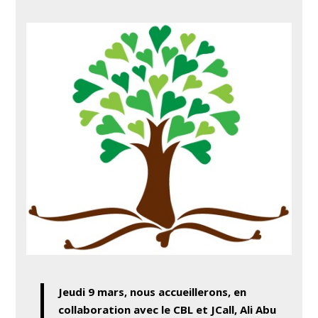
Jeudi 9 mars, nous accueillerons, en
collaboration avec le CBL et JCall,
Ali Abu