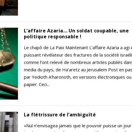
L’affaire Azaria… Un soldat coupable, une
politique responsable !
Le chapô de La Paix Maintenant L’affaire Azaria a agi 
puissant révélateur des fractures de la société israél
comme l’ont relevé de nombreux articles publiés dan
media du pays, de Ha’aretz au Jerusalem Post en pa
par Yedioth A’haronoth, en versions électroniques ou
papier. Ceci...
La flétrissure de l’ambiguïté
«Nul n’envisagea jamais que le pouvoir puisse un jour