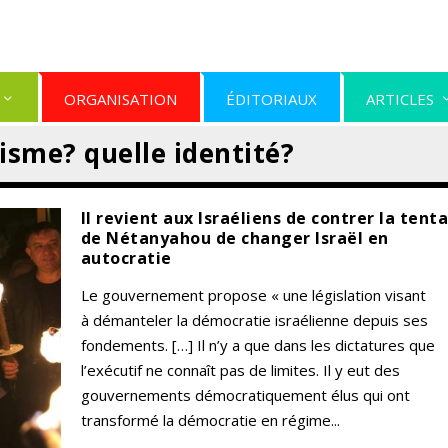
ORGANISATION
ÉDITORIAUX
ARTICLES
nisme? quelle identité?
Il revient aux Israéliens de contrer la tent
de Nétanyahou de changer Israël en
autocratie
Le gouvernement propose « une législation visant
à démanteler la démocratie israélienne depuis ses
fondements. […] Il n’y a que dans les dictatures que
l’exécutif ne connaît pas de limites. Il y eut des
gouvernements démocratiquement élus qui ont
transformé la démocratie en régime...