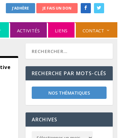
J'ADHÈRE
JE FAIS UN DON
ACTIVITÉS
LIENS
CONTACT
ative
RECHERCHE PAR MOTS-CLÉS
NOS THÉMATIQUES
ARCHIVES