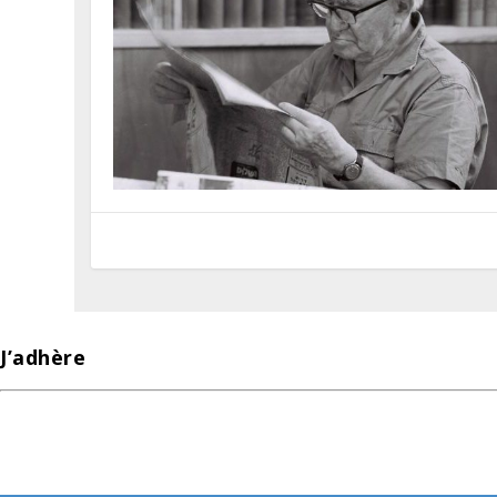
J’adhère