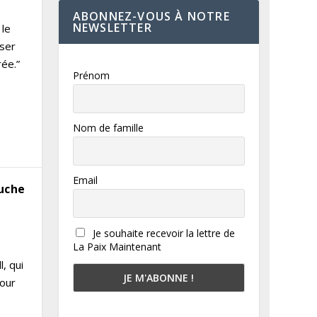
ABONNEZ-VOUS À NOTRE
NEWSLETTER
 le
lser
ée.”
Prénom
Nom de famille
Email
auche
Je souhaite recevoir la lettre de
La Paix Maintenant
, qui
pour