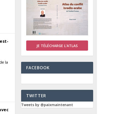
 est-
JE TÉLÉCHARGE L’ATLAS
s
de la
FACEBOOK
TWITTER
Tweets by @paixmaintenant
avec