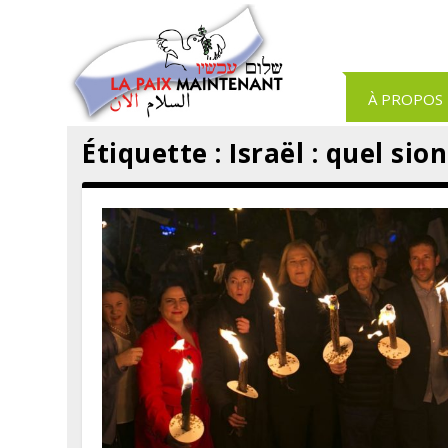
Panneau de gestion des cookies
À PROPOS
Étiquette :
Israël : quel sio