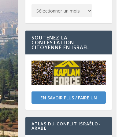
SOUTENEZ LA
CONTESTATION
CITOYENNE EN ISRAËL
EN SAVOIR PLUS / FAIRE UN
DON
ATLAS DU CONFLIT ISRAÉLO-
ARABE