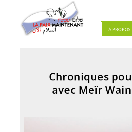
Panneau de gestion des cookies
À PROPOS
Chroniques pour
avec Meïr Wain