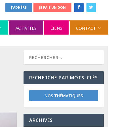
J'ADHÈRE
JE FAIS UN DON
ACTIVITÉS
LIENS
CONTACT
RECHERCHE PAR MOTS-CLÉS
NOS THÉMATIQUES
ARCHIVES