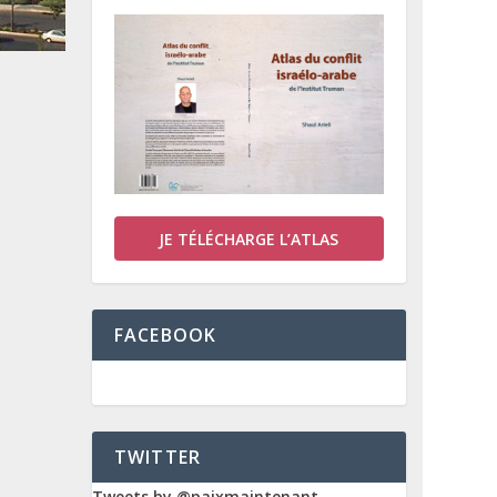
JE TÉLÉCHARGE L’ATLAS
FACEBOOK
TWITTER
Tweets by @paixmaintenant