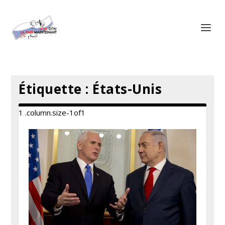
Panneau de gestion des cookies
Étiquette :
États-Unis