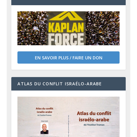
EN SAVOIR PLUS / FAIRE UN DON
ATLAS DU CONFLIT ISRAÉLO-ARABE