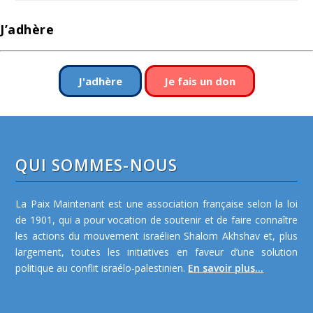
J’adhère
J'adhère
Je fais un don
QUI SOMMES-NOUS
La Paix Maintenant est une association française selon la loi
de 1901, qui a pour vocation de soutenir et de faire connaître
les actions du mouvement israélien Shalom Akhshav et, plus
largement, toutes les initiatives en faveur d’une solution
politique au conflit israélo-palestinien.
En savoir plus...