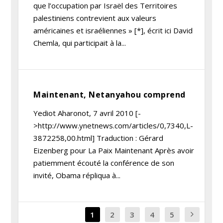
que l’occupation par Israël des Territoires
palestiniens contrevient aux valeurs
américaines et israéliennes » [*], écrit ici David
Chemla, qui participait à la...
Maintenant, Netanyahou comprend
Yediot Aharonot, 7 avril 2010 [-
>http://www.ynetnews.com/articles/0,7340,L-
3872258,00.html] Traduction : Gérard
Eizenberg pour La Paix Maintenant Après avoir
patiemment écouté la conférence de son
invité, Obama répliqua à...
1
2
3
4
5