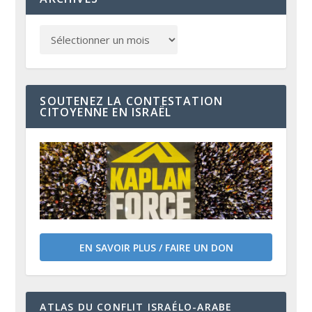
SOUTENEZ LA CONTESTATION
CITOYENNE EN ISRAËL
EN SAVOIR PLUS / FAIRE UN DON
ATLAS DU CONFLIT ISRAÉLO-ARABE