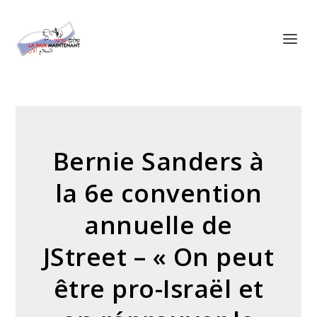
Panneau de gestion des cookies
Bernie Sanders à
la 6e convention
annuelle de
JStreet – « On peut
être pro-Israël et