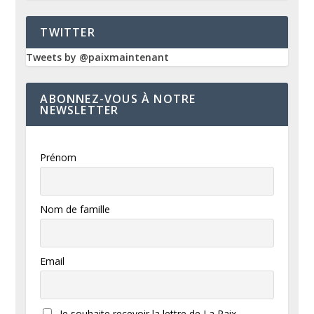
TWITTER
Tweets by @paixmaintenant
ABONNEZ-VOUS À NOTRE
NEWSLETTER
Prénom
Nom de famille
Email
Je souhaite recevoir la lettre de La Paix