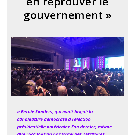
en réprouver le
gouvernement »
« Bernie Sanders, qui avait brigué la
candidature démocrate à l’élection
présidentielle américaine l’an dernier, estime
que l’occupation par Israël des Territoires