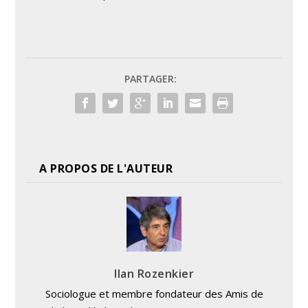
PARTAGER:
A PROPOS DE L'AUTEUR
Ilan Rozenkier
Sociologue et membre fondateur des Amis de