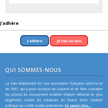
J’adhère
J'adhère
Je fais un don
QUI SOMMES-NOUS
La Paix Maintenant est une association française selon la loi
de 1901, qui a pour vocation de soutenir et de faire connaître
les actions du mouvement israélien Shalom Akhshav et, plus
largement, toutes les initiatives en faveur d’une solution
politique au conflit israélo-palestinien.
En savoir plus...