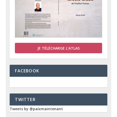
JE TÉLÉCHARGE L’ATLAS
FACEBOOK
TWITTER
Tweets by @paixmaintenant