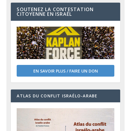
SOUTENEZ LA CONTESTATION
CITOYENNE EN ISRAËL
EN SAVOIR PLUS / FAIRE UN DON
ATLAS DU CONFLIT ISRAÉLO-ARABE