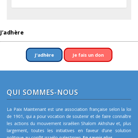
J’adhère
J'adhère
Je fais un don
QUI SOMMES-NOUS
La Paix Maintenant est une association française selon la loi
de 1901, qui a pour vocation de soutenir et de faire connaître
les actions du mouvement israélien Shalom Akhshav et, plus
largement, toutes les initiatives en faveur d’une solution
politique au conflit israélo-palestinien.
En savoir plus...