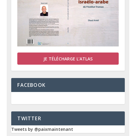
JE TÉLÉCHARGE L’ATLAS
FACEBOOK
TWITTER
Tweets by @paixmaintenant