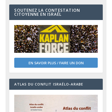
SOUTENEZ LA CONTESTATION
CITOYENNE EN ISRAËL
EN SAVOIR PLUS / FAIRE UN DON
ATLAS DU CONFLIT ISRAÉLO-ARABE