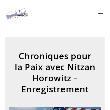
Panneau de gestion des cookies
Chroniques pour
la Paix avec Nitzan
Horowitz –
Enregistrement