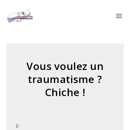
Panneau de gestion des cookies
Vous voulez un
traumatisme ?
Chiche !
[-