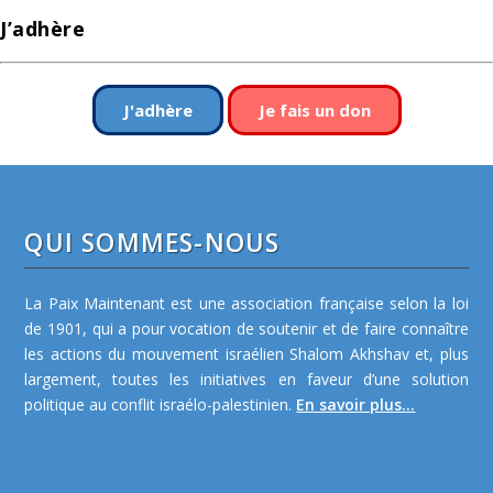
J’adhère
J'adhère
Je fais un don
QUI SOMMES-NOUS
La Paix Maintenant est une association française selon la loi
de 1901, qui a pour vocation de soutenir et de faire connaître
les actions du mouvement israélien Shalom Akhshav et, plus
largement, toutes les initiatives en faveur d’une solution
politique au conflit israélo-palestinien.
En savoir plus...