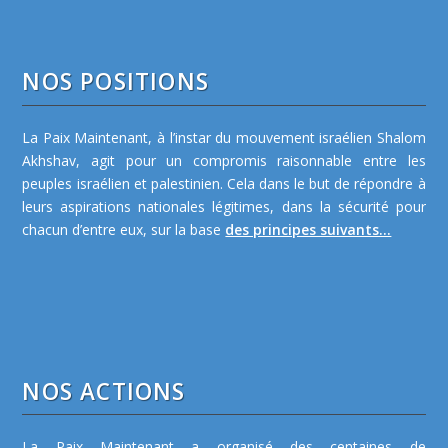
NOS POSITIONS
La Paix Maintenant, à l’instar du mouvement israélien Shalom
Akhshav, agit pour un compromis raisonnable entre les
peuples israélien et palestinien. Cela dans le but de répondre à
leurs aspirations nationales légitimes, dans la sécurité pour
chacun d’entre eux, sur la base
des principes suivants...
NOS ACTIONS
La Paix Maintenant a organisé des centaines de