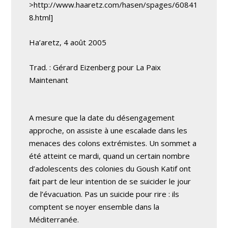
>http://www.haaretz.com/hasen/spages/60841
8.html]
Ha’aretz, 4 août 2005
Trad. : Gérard Eizenberg pour La Paix
Maintenant
A mesure que la date du désengagement
approche, on assiste à une escalade dans les
menaces des colons extrémistes. Un sommet a
été atteint ce mardi, quand un certain nombre
d’adolescents des colonies du Goush Katif ont
fait part de leur intention de se suicider le jour
de l’évacuation. Pas un suicide pour rire : ils
comptent se noyer ensemble dans la
Méditerranée.