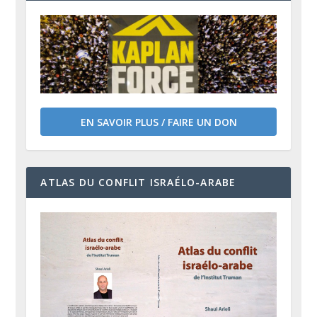
EN SAVOIR PLUS / FAIRE UN DON
ATLAS DU CONFLIT ISRAÉLO-ARABE