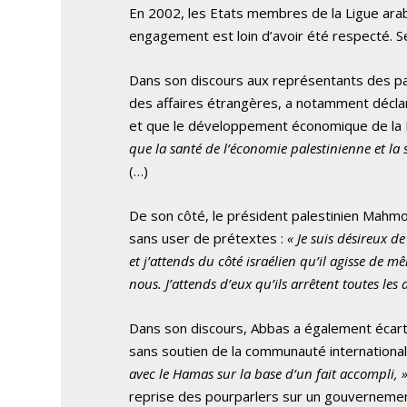
En 2002, les Etats membres de la Ligue arab
engagement est loin d’avoir été respecté. Seu
Dans son discours aux représentants des pays
des affaires étrangères, a notamment déclaré
et que le développement économique de la Pal
que la santé de l’économie palestinienne et la 
(…)
De son côté, le président palestinien Mahmou
sans user de prétextes :
« Je suis désireux d
et j’attends du côté israélien qu’il agisse de 
nous. J’attends d’eux qu’ils arrêtent toutes les a
Dans son discours, Abbas a également écart
sans soutien de la communauté internationale
avec le Hamas sur la base d’un fait accompli, 
reprise des pourparlers sur un gouvernement