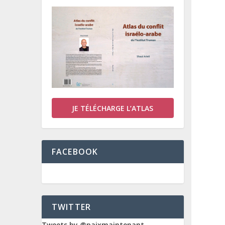
JE TÉLÉCHARGE L’ATLAS
FACEBOOK
TWITTER
Tweets by @paixmaintenant