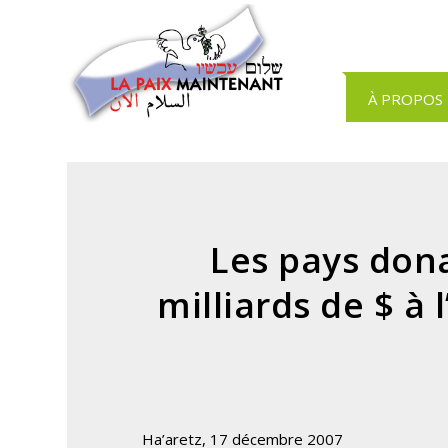
Panneau de gestion des cookies
À PROPOS
Les pays don
milliards de $ à
Ha’aretz, 17 décembre 2007