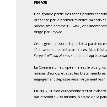
PEGASE
Une grande partie des fonds promis contrib
présenté par le premier ministre palestinie
mécanisme nommé PEGASE, et alimenteront d
dirigé par Fayyad.
Cet argent, qui sera disponible à partir du m
l’éducation et les infrastructures. Mais il é
l’argent aille au Hamas »
, a dit un représent
La Commission européenne est le plus gros d
millions d’euros, et avec les Etats membres, 
engagement dépasse aussi largement les 170 
En 2007, l’Union européenne s’était d’abord 
par atteindre 798 millions, à cause de la pa