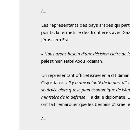
/…
Les représentants des pays arabes qui partic
points, la fermeture des frontières avec Gaz
Jérusalem Est.
« Nous avons besoin d’une décision claire de la 
palestinien Nabil Abou Rdainah.
Un représentant officiel israélien a dit dima
Cisjordanie.
« Il y a une volonté de la part d’I
soulevée alors que le plan économique de l’Aut
ministère de la défense
», a dit le diplomate
ont fait remarquer que les besoins d’Israël 
/…