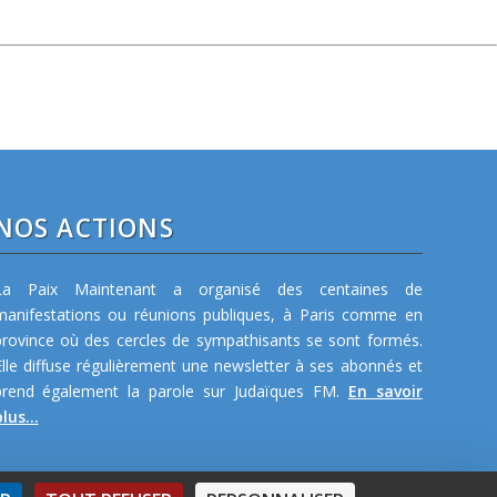
NOS ACTIONS
La Paix Maintenant a organisé des centaines de
manifestations ou réunions publiques, à Paris comme en
province où des cercles de sympathisants se sont formés.
Elle diffuse régulièrement une newsletter à ses abonnés et
prend également la parole sur Judaïques FM.
En savoir
lus...