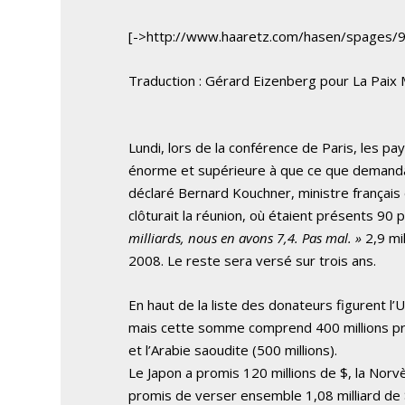
[->http://www.haaretz.com/hasen/spages/
Traduction : Gérard Eizenberg pour La Paix
Lundi, lors de la conférence de Paris, les 
énorme et supérieure à que ce que demandai
déclaré Bernard Kouchner, ministre français
clôturait la réunion, où étaient présents 90 
milliards, nous en avons 7,4. Pas mal. »
2,9 mi
2008. Le reste sera versé sur trois ans.
En haut de la liste des donateurs figurent l’
mais cette somme comprend 400 millions pr
et l’Arabie saoudite (500 millions).
Le Japon a promis 120 millions de $, la Norv
promis de verser ensemble 1,08 milliard de $