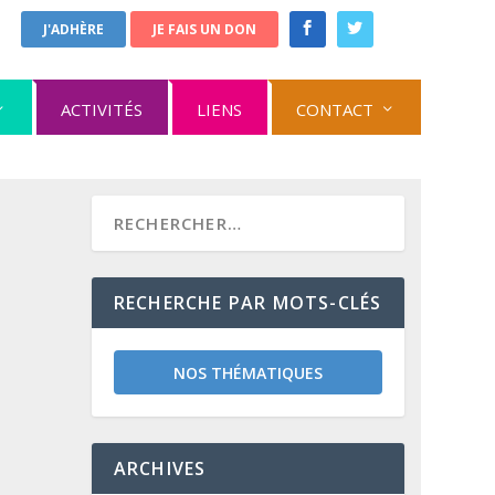
J'ADHÈRE
JE FAIS UN DON
ACTIVITÉS
LIENS
CONTACT
RECHERCHE PAR MOTS-CLÉS
NOS THÉMATIQUES
ARCHIVES