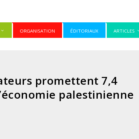
ORGANISATION
ÉDITORIAUX
ARTICLES
ateurs promettent 7,4
 l’économie palestinienne