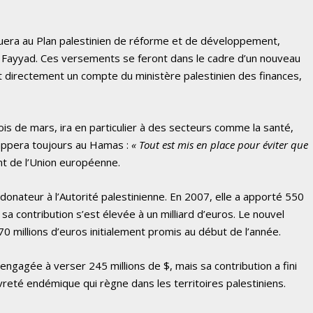
uera au Plan palestinien de réforme et de développement,
n Fayyad. Ces versements se feront dans le cadre d’un nouveau
irectement un compte du ministère palestinien des finances,
ois de mars, ira en particulier à des secteurs comme la santé,
chappera toujours au Hamas :
« Tout est mis en place pour éviter que
ant de l’Union européenne.
onateur à l’Autorité palestinienne. En 2007, elle a apporté 550
sa contribution s’est élevée à un milliard d’euros. Le nouvel
millions d’euros initialement promis au début de l’année.
engagée à verser 245 millions de $, mais sa contribution a fini
uvreté endémique qui règne dans les territoires palestiniens.