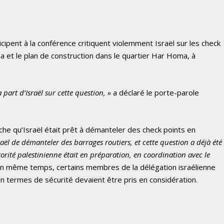
ipent à la conférence critiquent violemment Israël sur les check
a et le plan de construction dans le quartier Har Homa, à
part d’Israël sur cette question, »
a déclaré le porte-parole
nche qu’Israël était prêt à démanteler des check points en
sraël de démanteler des barrages routiers, et cette question a déjà été
orité palestinienne était en préparation, en coordination avec le
. En même temps, certains membres de la délégation israélienne
en termes de sécurité devaient être pris en considération.