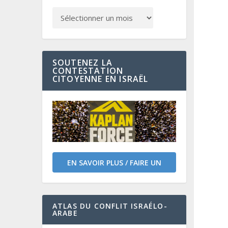
SOUTENEZ LA
CONTESTATION
CITOYENNE EN ISRAËL
EN SAVOIR PLUS / FAIRE UN
DON
ATLAS DU CONFLIT ISRAÉLO-
ARABE