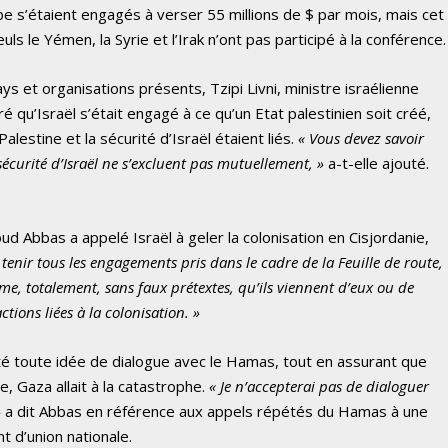
e s’étaient engagés à verser 55 millions de $ par mois, mais cet
ls le Yémen, la Syrie et l’Irak n’ont pas participé à la conférence.
 et organisations présents, Tzipi Livni, ministre israélienne
 qu’Israël s’était engagé à ce qu’un Etat palestinien soit créé,
estine et la sécurité d’Israël étaient liés.
« Vous devez savoir
sécurité d’Israël ne s’excluent pas mutuellement, »
a-t-elle ajouté.
d Abbas a appelé Israël à geler la colonisation en Cisjordanie,
e tenir tous les engagements pris dans le cadre de la Feuille de route,
même, totalement, sans faux prétextes, qu’ils viennent d’eux ou de
ctions liées à la colonisation. »
é toute idée de dialogue avec le Hamas, tout en assurant que
, Gaza allait à la catastrophe.
« Je n’accepterai pas de dialoguer
»
a dit Abbas en référence aux appels répétés du Hamas à une
 d’union nationale.