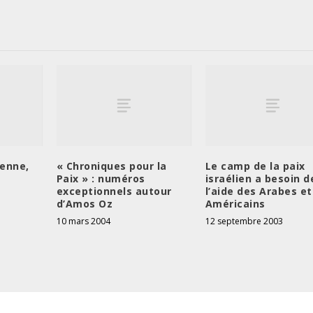
ienne,
« Chroniques pour la
Le camp de la paix
Paix » : numéros
israélien a besoin d
exceptionnels autour
l’aide des Arabes et
d’Amos Oz
Américains
10 mars 2004
12 septembre 2003