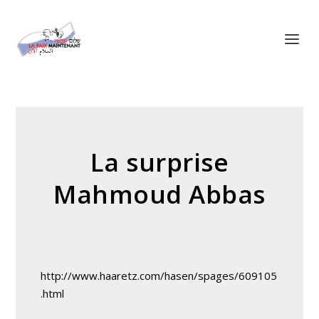
Panneau de gestion des cookies
La surprise
Mahmoud Abbas
http://www.haaretz.com/hasen/spages/609105
.html