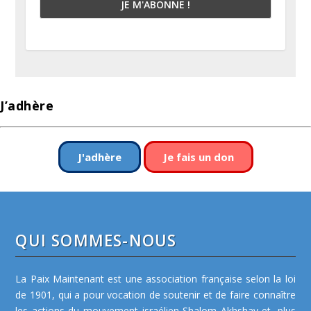
J’adhère
J'adhère
Je fais un don
QUI SOMMES-NOUS
La Paix Maintenant est une association française selon la loi
de 1901, qui a pour vocation de soutenir et de faire connaître
les actions du mouvement israélien Shalom Akhshav et, plus