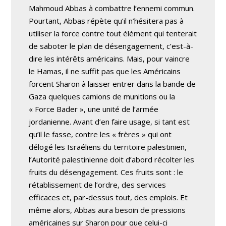
Mahmoud Abbas à combattre l’ennemi commun.
Pourtant, Abbas répète qu’il n’hésitera pas à
utiliser la force contre tout élément qui tenterait
de saboter le plan de désengagement, c’est-à-
dire les intérêts américains. Mais, pour vaincre
le Hamas, il ne suffit pas que les Américains
forcent Sharon à laisser entrer dans la bande de
Gaza quelques camions de munitions ou la
« Force Bader », une unité de l’armée
jordanienne. Avant d’en faire usage, si tant est
qu’il le fasse, contre les « frères » qui ont
délogé les Israéliens du territoire palestinien,
l’Autorité palestinienne doit d’abord récolter les
fruits du désengagement. Ces fruits sont : le
rétablissement de l’ordre, des services
efficaces et, par-dessus tout, des emplois. Et
même alors, Abbas aura besoin de pressions
américaines sur Sharon pour que celui-ci