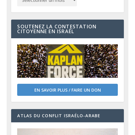
SOUTENEZ LA CONTESTATION
CITOYENNE EN ISRAËL
EN SAVOIR PLUS / FAIRE UN DON
ATLAS DU CONFLIT ISRAÉLO-ARABE