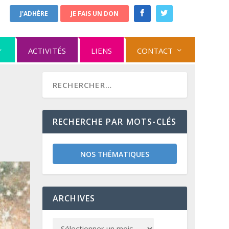
J'ADHÈRE
JE FAIS UN DON
ACTIVITÉS
LIENS
CONTACT
RECHERCHE PAR MOTS-CLÉS
NOS THÉMATIQUES
ARCHIVES