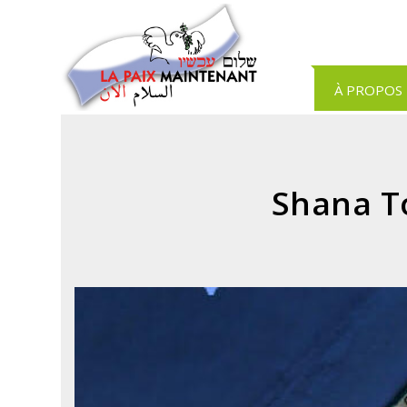
Panneau de gestion des cookies
À PROPOS
Shana T