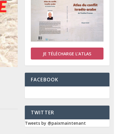
JE TÉLÉCHARGE L’ATLAS
FACEBOOK
TWITTER
Tweets by @paixmaintenant