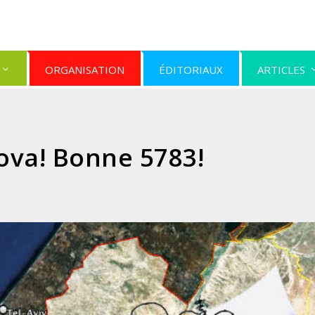
ORGANISATION
ÉDITORIAUX
ARTICLES
ova! Bonne 5783!