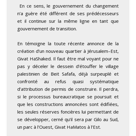
En ce sens, le gouvernement du changement
n’a guère été différent de ses prédécesseurs
et il continue sur la même ligne en tant que
gouvernement de transition.
En témoigne la toute récente annonce de la
création d’un nouveau quartier à Jérusalem
–
Est,
Givat HaShaked. Il faut être mal voyant pour ne
pas y déceler le dessein d’étouffer le village
palestinien de Beit Safafa, déjà surpeuplé et
confronté au refus quasi systématique
d’attribution de permis de construire. Il perdra,
si le processus bureaucratique se poursuit et
que les constructions annoncées sont édifiées,
les seules réserves foncières lui permettant de
se développer, cerné qu’il sera par Gilo au Sud,
un parc à l’Ouest, Givat HaMatos à l’Est.