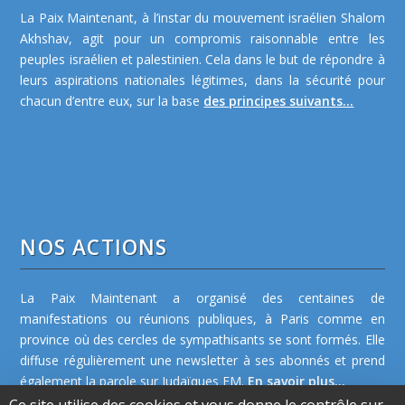
La Paix Maintenant, à l’instar du mouvement israélien Shalom
Akhshav, agit pour un compromis raisonnable entre les
peuples israélien et palestinien. Cela dans le but de répondre à
leurs aspirations nationales légitimes, dans la sécurité pour
chacun d’entre eux, sur la base
des principes suivants...
NOS ACTIONS
La Paix Maintenant a organisé des centaines de
manifestations ou réunions publiques, à Paris comme en
province où des cercles de sympathisants se sont formés. Elle
diffuse régulièrement une newsletter à ses abonnés et prend
également la parole sur Judaïques FM.
En savoir plus...