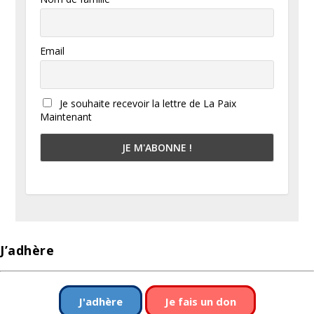
Email
Je souhaite recevoir la lettre de La Paix
Maintenant
J’adhère
J'adhère
Je fais un don