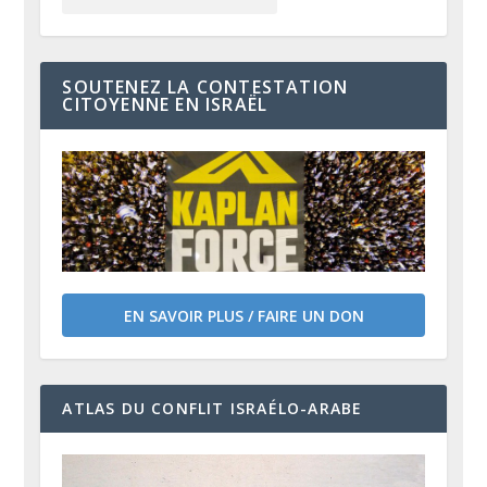
SOUTENEZ LA CONTESTATION
CITOYENNE EN ISRAËL
EN SAVOIR PLUS / FAIRE UN DON
ATLAS DU CONFLIT ISRAÉLO-ARABE