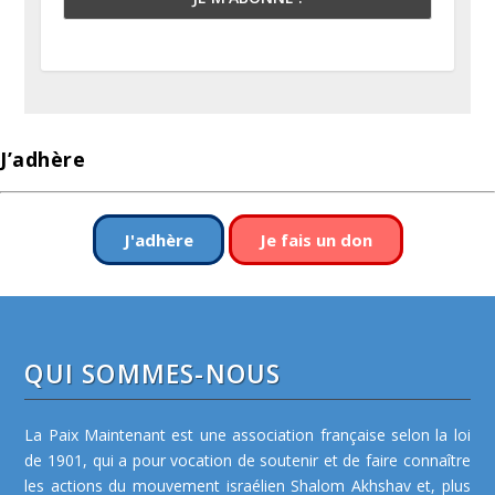
J’adhère
J'adhère
Je fais un don
QUI SOMMES-NOUS
La Paix Maintenant est une association française selon la loi
de 1901, qui a pour vocation de soutenir et de faire connaître
les actions du mouvement israélien Shalom Akhshav et, plus