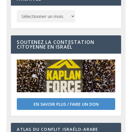
SOUTENEZ LA CONTESTATION
CITOYENNE EN ISRAËL
EN SAVOIR PLUS / FAIRE UN DON
ATLAS DU CONFLIT ISRAÉLO-ARABE