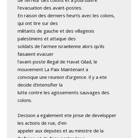
de terreur des colons et a poursuivre
l’evacuation des avant-postes.
En raison des derniers heurts avec les colons,
qui ont tire sur des
militants de gauche et des villageois
palestiniens et attaque des
soldats de l’armee israelienne alors qu’ils
faisaient evacuer
l’avant-poste illegal de Havat Gilad, le
mouvement La Paix Maintenant a
convoque une reunion d’urgence. Il y a ete
decide d’intensifier la
lutte contre les agissements sauvages des
colons.
Decision a egalement ete prise de developper
les actions de rue, d’en
appeler aux deputes et au ministre de la