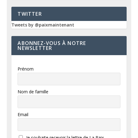
TWITTER
Tweets by @paixmaintenant
ABONNEZ-VOUS À NOTRE
NEWSLETTER
Prénom
Nom de famille
Email
Je souhaite recevoir la lettre de La Paix