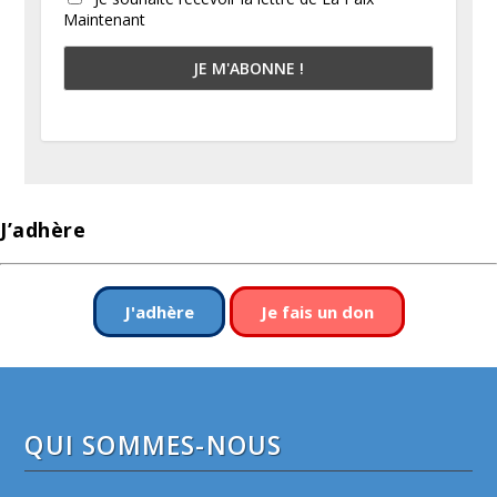
Maintenant
J’adhère
J'adhère
Je fais un don
QUI SOMMES-NOUS