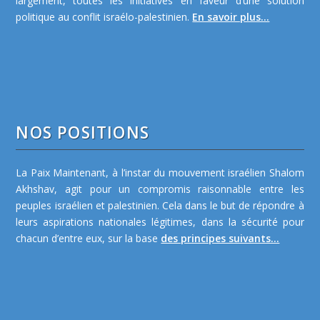
largement, toutes les initiatives en faveur d’une solution
politique au conflit israélo-palestinien.
En savoir plus...
NOS POSITIONS
La Paix Maintenant, à l’instar du mouvement israélien Shalom
Akhshav, agit pour un compromis raisonnable entre les
peuples israélien et palestinien. Cela dans le but de répondre à
leurs aspirations nationales légitimes, dans la sécurité pour
chacun d’entre eux, sur la base
des principes suivants...