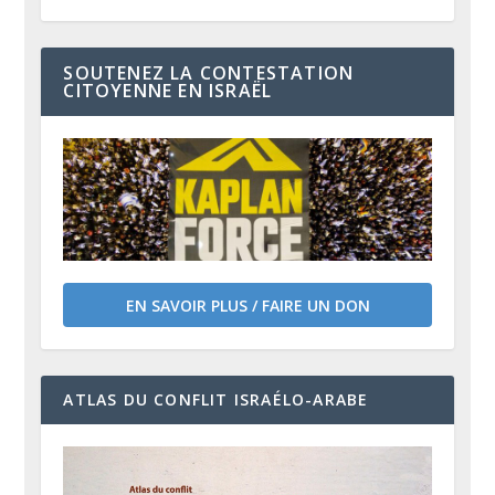
SOUTENEZ LA CONTESTATION
CITOYENNE EN ISRAËL
EN SAVOIR PLUS / FAIRE UN DON
ATLAS DU CONFLIT ISRAÉLO-ARABE