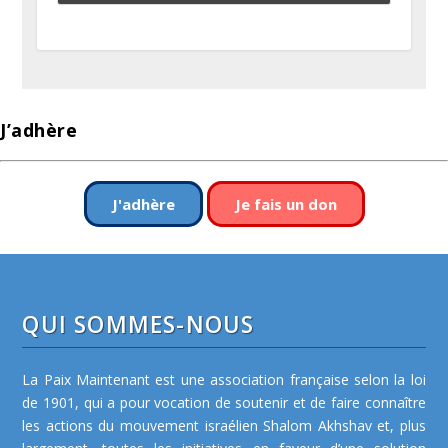
J’adhère
J'adhère
Je fais un don
QUI SOMMES-NOUS
La Paix Maintenant est une association française selon la loi
de 1901, qui a pour vocation de soutenir et de faire connaître
les actions du mouvement israélien Shalom Akhshav et, plus