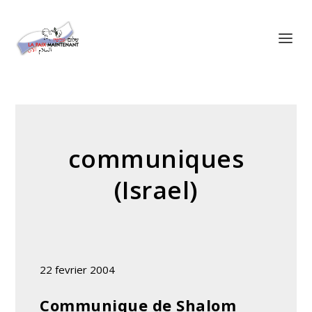
Panneau de gestion des cookies
communiques
(Israel)
22 fevrier 2004
Communique de Shalom