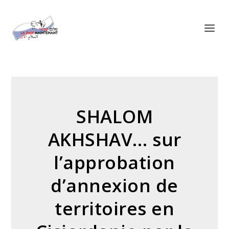
Panneau de gestion des cookies
SHALOM
AKHSHAV… sur
l’approbation
d’annexion de
territoires en