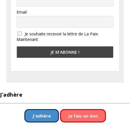
Email
Je souhaite recevoir la lettre de La Paix
Maintenant
J’adhère
J'adhère
Je fais un don