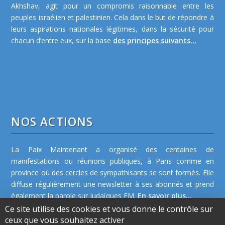
Akhshav, agit pour un compromis raisonnable entre les
peuples israélien et palestinien. Cela dans le but de répondre à
leurs aspirations nationales légitimes, dans la sécurité pour
chacun d’entre eux, sur la base
des principes suivants...
NOS ACTIONS
La Paix Maintenant a organisé des centaines de
manifestations ou réunions publiques, à Paris comme en
province où des cercles de sympathisants se sont formés. Elle
diffuse régulièrement une newsletter à ses abonnés et prend
également la parole sur Judaïques FM.
En savoir plus...
Ce site utilise des cookies et vous donne le contrôle sur
ceux que vous souhaitez activer