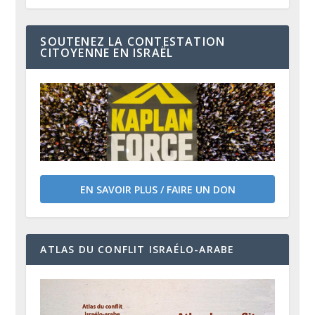
SOUTENEZ LA CONTESTATION
CITOYENNE EN ISRAËL
EN SAVOIR PLUS / FAIRE UN DON
ATLAS DU CONFLIT ISRAÉLO-ARABE