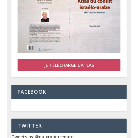
JE TÉLÉCHARGE L’ATLAS
FACEBOOK
TWITTER
Tweets by @paixmaintenant