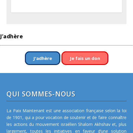
J’adhère
J'adhère
Je fais un don
QUI SOMMES-NOUS
La Paix Maintenant est une association française selon la loi
de 1901, qui a pour vocation de soutenir et de faire connaître
les actions du mouvement israélien Shalom Akhshav et, plus
largement, toutes les initiatives en faveur d’une solution