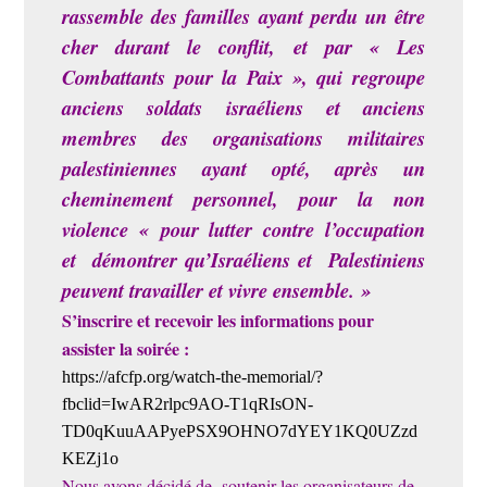
rassemble des familles ayant perdu un être
cher durant le conflit, et par « Les
Combattants pour la Paix », qui regroupe
anciens soldats israéliens et anciens
membres des organisations militaires
palestiniennes ayant opté, après un
cheminement personnel, pour la non
violence « pour lutter contre l’occupation
et démontrer qu’Israéliens et Palestiniens
peuvent travailler et vivre ensemble. »
S’inscrire et recevoir les informations pour
assister la soirée :
https://afcfp.org/watch-the-memorial/?
fbclid=IwAR2rlpc9AO-T1qRIsON-
TD0qKuuAAPyePSX9OHNO7dYEY1KQ0UZzd
KEZj1o
Nous avons décidé de soutenir les organisateurs de