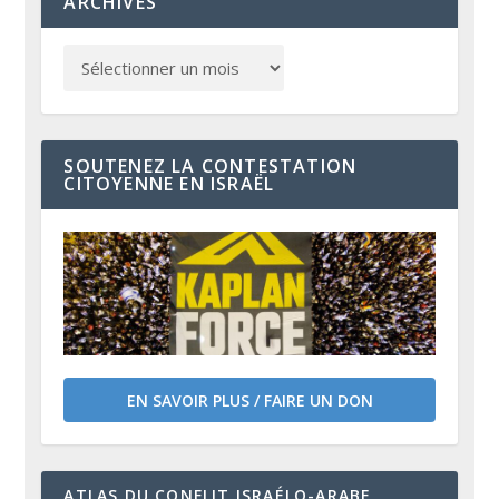
ARCHIVES
SOUTENEZ LA CONTESTATION
CITOYENNE EN ISRAËL
EN SAVOIR PLUS / FAIRE UN DON
ATLAS DU CONFLIT ISRAÉLO-ARABE