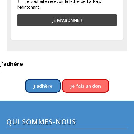
Je souhaite recevoir la lettre de La Paix
Maintenant
J’adhère
J'adhère
Je fais un don
QUI SOMMES-NOUS