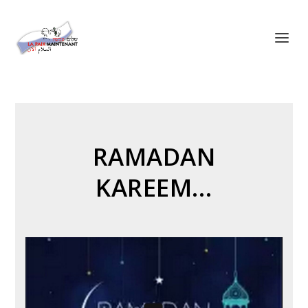
Panneau de gestion des cookies
RAMADAN
KAREEM…