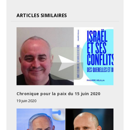
ARTICLES SIMILAIRES
Chronique pour la paix du 15 juin 2020
19 juin 2020