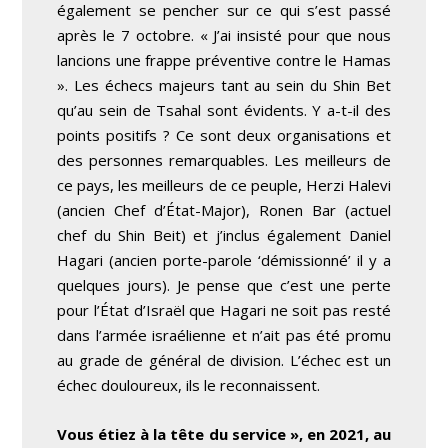
également se pencher sur ce qui s’est passé
après le 7 octobre. « J’ai insisté pour que nous
lancions une frappe préventive contre le Hamas
». Les échecs majeurs tant au sein du Shin Bet
qu’au sein de Tsahal sont évidents. Y a-t-il des
points positifs ? Ce sont deux organisations et
des personnes remarquables. Les meilleurs de
ce pays, les meilleurs de ce peuple, Herzi Halevi
(ancien Chef d’État-Major), Ronen Bar (actuel
chef du Shin Beit) et j’inclus également Daniel
Hagari (ancien porte-parole ‘démissionné’ il y a
quelques jours). Je pense que c’est une perte
pour l’État d’Israël que Hagari ne soit pas resté
dans l’armée israélienne et n’ait pas été promu
au grade de général de division. L’échec est un
échec douloureux, ils le reconnaissent.
Vous étiez à la tête du service », en 2021, au