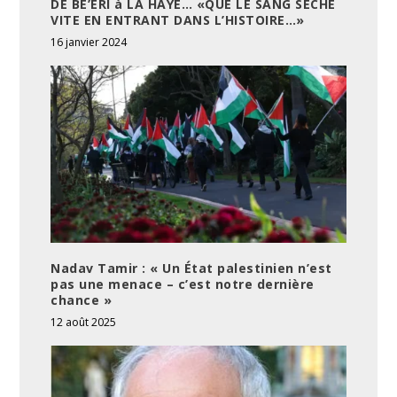
DE BE’ERI à LA HAYE… «QUE LE SANG SÈCHE
VITE EN ENTRANT DANS L’HISTOIRE…»
16 janvier 2024
Nadav Tamir : « Un État palestinien n’est
pas une menace – c’est notre dernière
chance »
12 août 2025