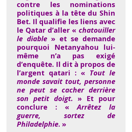
contre les nominations
politiques à la tête du Shin
Bet. Il qualifie les liens avec
le Qatar d’aller «
chatouiller
le diable
» et se demande
pourquoi Netanyahou lui-
même n’a pas exigé
d’enquête. Il dit à propos de
l’argent qatari : «
Tout le
monde savait tout, personne
ne peut se cacher derrière
son petit
doigt.
» Et pour
conclure : «
Arrêtez la
guerre, sortez de
Philadelphie
. »