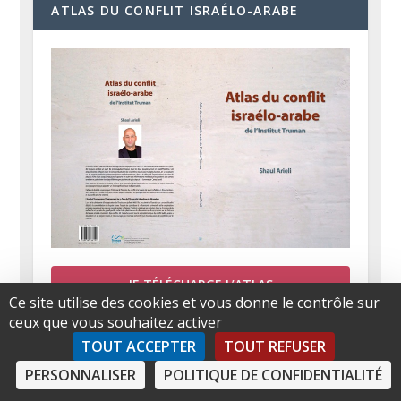
ATLAS DU CONFLIT ISRAÉLO-ARABE
JE TÉLÉCHARGE L’ATLAS
Ce site utilise des cookies et vous donne le contrôle sur
ceux que vous souhaitez activer
TOUT ACCEPTER
TOUT REFUSER
FACEBOOK
PERSONNALISER
POLITIQUE DE CONFIDENTIALITÉ