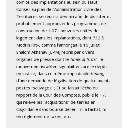
comité des implantations au sein du Haut
Conseil au plan de l’Administration civile des
Territoires se réunira demain afin de discuter et
probablement approuver les programmes de
construction de 1 071 nouvelles unités de
logement dans les implantations, dont 732 à
Modi’in Illit», comme l’annonçait le 16 juillet
Shalom Akhshav [LPM] repris par divers
organes de presse dont le
Times of Israel
; le
mouvement israélien signalait encore le dépôt
en justice, dans ce même improbable
timing
,
d’une demande de légalisation de quatre avant-
postes “sauvages” ; Et se faisait l’écho du
rapport de la Cour des Comptes, publié le 17,
qui relève les “acquisitions” de terres en
Cisjordanie sans bourse délier – ni à l’achat, ni
en règlement de taxes, etc.