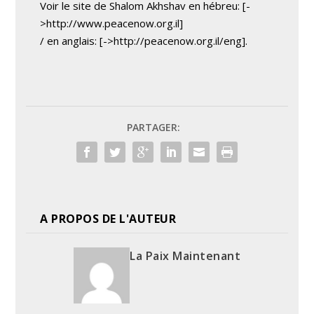
Voir le site de Shalom Akhshav en hébreu: [-
>http://www.peacenow.org.il]
/ en anglais: [->http://peacenow.org.il/eng].
PARTAGER:
A PROPOS DE L'AUTEUR
La Paix Maintenant