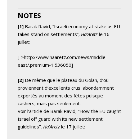
NOTES
[1]
Barak Ravid, “Israeli economy at stake as EU
takes stand on settlements”,
Ha’Aretz
le 16
juillet:
[->http://www.haaretz.com/news/middle-
east/.premium-1.536050]
[2]
De même que le plateau du Golan, d’où
proviennent d’excellents crus, abondamment
exportés au moment des fêtes puisque
cashers, mais pas seulement.
Voir l’article de Barak Ravid, “How the EU caught
Israel off guard with its new settlement
guidelines”,
Ha’Aretz
le 17 juillet: