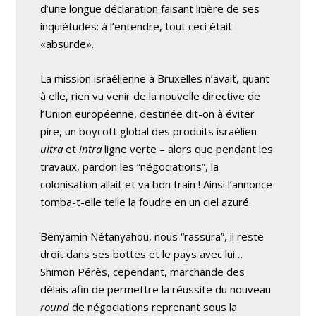
d’une longue déclaration faisant litière de ses
inquiétudes: à l’entendre, tout ceci était
«absurde».
La mission israélienne à Bruxelles n’avait, quant
à elle, rien vu venir de la nouvelle directive de
l’Union européenne, destinée dit-on à éviter
pire, un boycott global des produits israélien
ultra
et
intra
ligne verte – alors que pendant les
travaux, pardon les “négociations”, la
colonisation allait et va bon train ! Ainsi l’annonce
tomba-t-elle telle la foudre en un ciel azuré.
Benyamin Nétanyahou, nous “rassura”, il reste
droit dans ses bottes et le pays avec lui…
Shimon Pérès, cependant, marchande des
délais afin de permettre la réussite du nouveau
round
de négociations reprenant sous la