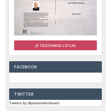
JE TÉLÉCHARGE L’ATLAS
FACEBOOK
TWITTER
Tweets by @paixmaintenant