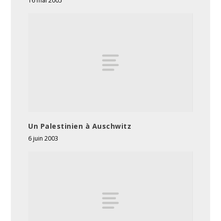
16 mai 2005
Un Palestinien à Auschwitz
6 juin 2003