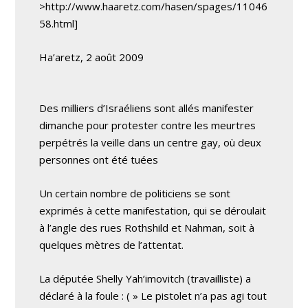
>http://www.haaretz.com/hasen/spages/11046
58.html]
Ha’aretz, 2 août 2009
Des milliers d’Israéliens sont allés manifester
dimanche pour protester contre les meurtres
perpétrés la veille dans un centre gay, où deux
personnes ont été tuées
Un certain nombre de politiciens se sont
exprimés à cette manifestation, qui se déroulait
à l’angle des rues Rothshild et Nahman, soit à
quelques mètres de l’attentat.
La députée Shelly Yah’imovitch (travailliste) a
déclaré à la foule : ( » Le pistolet n’a pas agi tout