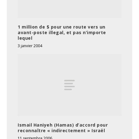
1 million de $ pour une route vers un
avant-poste illegal, et pas n’importe
lequel
3 janvier 2004
Ismail Haniyeh (Hamas) d’accord pour
reconnaître « indirectement » Israël
11 septembre 2006