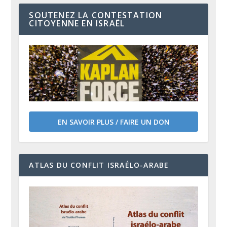
SOUTENEZ LA CONTESTATION
CITOYENNE EN ISRAËL
EN SAVOIR PLUS / FAIRE UN DON
ATLAS DU CONFLIT ISRAÉLO-ARABE