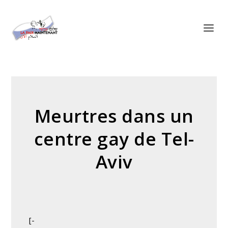
Panneau de gestion des cookies
Meurtres dans un
centre gay de Tel-
Aviv
[-