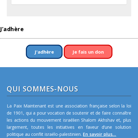
J’adhère
J'adhère
Je fais un don
QUI SOMMES-NOUS
La Paix Maintenant est une association française selon la loi
de 1901, qui a pour vocation de soutenir et de faire connaître
les actions du mouvement israélien Shalom Akhshav et, plus
largement, toutes les initiatives en faveur d’une solution
politique au conflit israélo-palestinien.
En savoir plus...