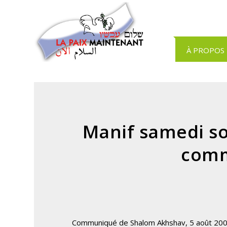
Panneau de gestion des cookies
À PROPOS
Manif samedi soi
comm
Communiqué de Shalom Akhshav, 5 août 20