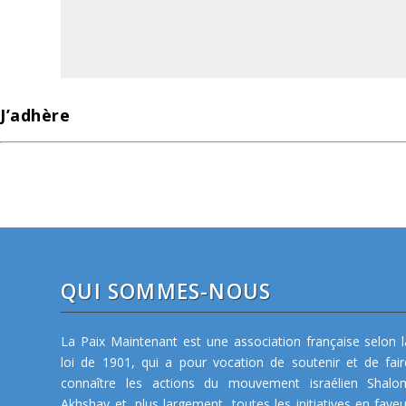
J’adhère
QUI SOMMES-NOUS
La Paix Maintenant est une association française selon l
loi de 1901, qui a pour vocation de soutenir et de fair
connaître les actions du mouvement israélien Shalo
Akhshav et, plus largement, toutes les initiatives en faveu