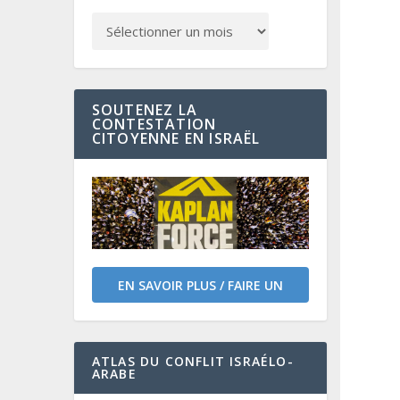
SOUTENEZ LA
CONTESTATION
CITOYENNE EN ISRAËL
EN SAVOIR PLUS / FAIRE UN
DON
ATLAS DU CONFLIT ISRAÉLO-
ARABE