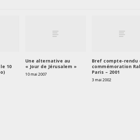
e
Une alternative au
Bref compte-rendu 
le 10
« Jour de Jérusalem »
commémoration Rab
éo)
Paris – 2001
10 mai 2007
3 mai 2002