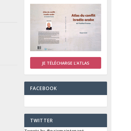
JE TÉLÉCHARGE L’ATLAS
FACEBOOK
TWITTER
Tweets by @paixmaintenant