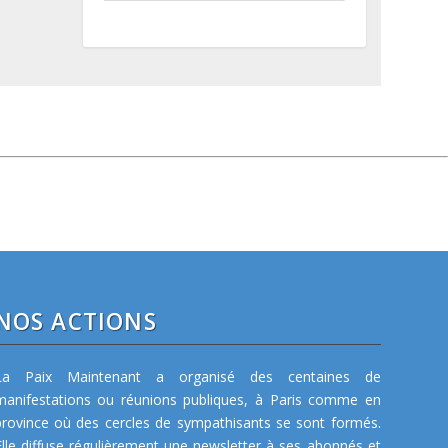
NOS ACTIONS
La Paix Maintenant a organisé des centaines de
manifestations ou réunions publiques, à Paris comme en
province où des cercles de sympathisants se sont formés.
Elle diffuse régulièrement une newsletter à ses abonnés et