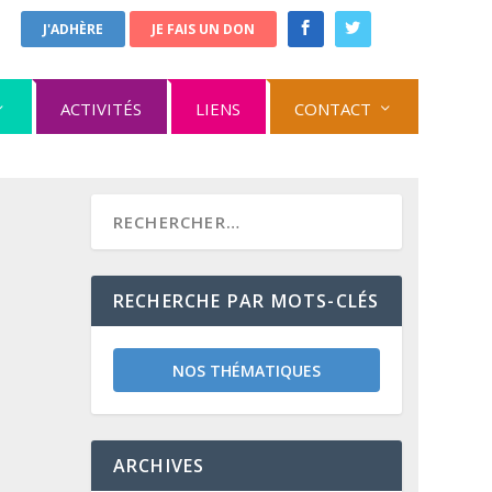
J'ADHÈRE
JE FAIS UN DON
ACTIVITÉS
LIENS
CONTACT
RECHERCHE PAR MOTS-CLÉS
NOS THÉMATIQUES
ARCHIVES