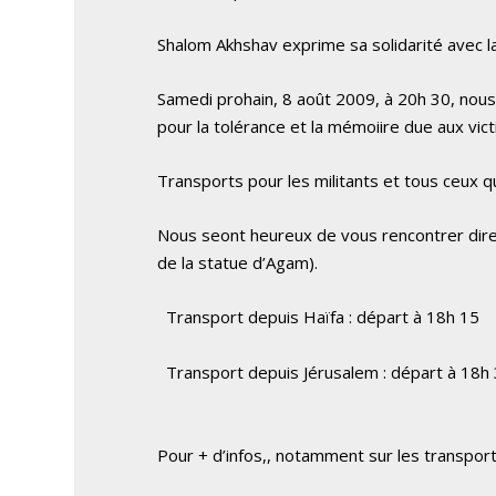
Shalom Akhshav exprime sa solidarité avec 
Samedi prohain, 8 août 2009, à 20h 30, nous
pour la tolérance et la mémoiire due aux vic
Transports pour les militants et tous ceux qu
Nous seont heureux de vous rencontrer direc
de la statue d’Agam).
Transport depuis Haïfa : départ à 18h 15
Transport depuis Jérusalem : départ à 18h
Pour + d’infos,, notamment sur les transport