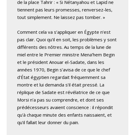
de la place Tahrir : « Si Nétanyahou et Lapid ne
tiennent pas leurs promesses, renversez-les,
tout simplement. Ne laissez pas tomber. »
Comment cela va s’appliquer en Égypte n’est
pas clair. Quoi qu’il en soit, les problèmes y sont
différents des nôtres. Au temps de la lune de
miel entre le Premier ministre Mena’hem Begin
et le président Anouar el-Sadate, dans les
années 1970, Begin s’avisa de ce que le chef
d’État égyptien regardait fréquemment sa
montre et lui demanda s’il était pressé. La
réplique de Sadate est révélatrice de ce que
Morsi n’a pas su comprendre, et dont ses
prédécesseurs avaient conscience : il répondit
qu’à chaque minute des enfants naissaient, et
qu’il fallait leur donner du pain.