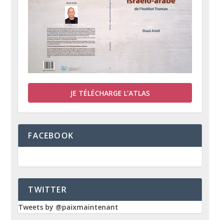
JE TÉLÉCHARGE L’ATLAS
FACEBOOK
TWITTER
Tweets by @paixmaintenant