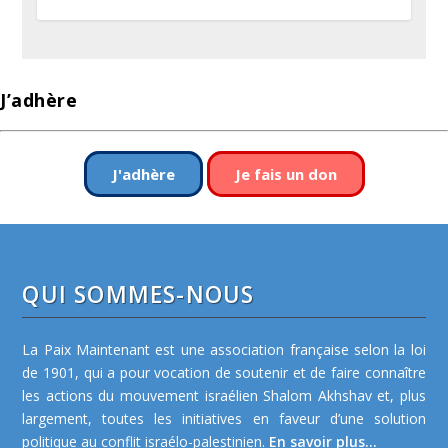
J’adhère
J'adhère
Je fais un don
QUI SOMMES-NOUS
La Paix Maintenant est une association française selon la loi
de 1901, qui a pour vocation de soutenir et de faire connaître
les actions du mouvement israélien Shalom Akhshav et, plus
largement, toutes les initiatives en faveur d’une solution
politique au conflit israélo-palestinien.
En savoir plus...