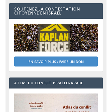
SOUTENEZ LA CONTESTATION
CITOYENNE EN ISRAËL
EN SAVOIR PLUS / FAIRE UN DON
ATLAS DU CONFLIT ISRAÉLO-ARABE