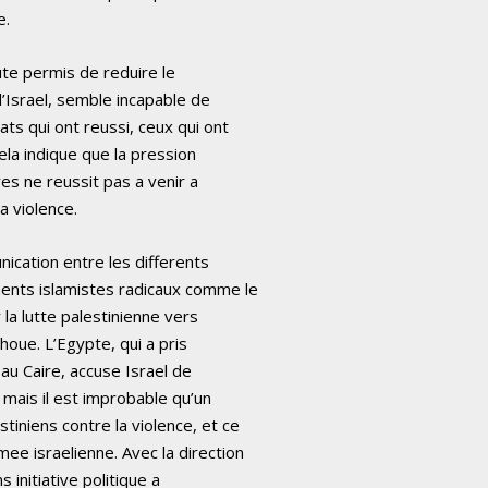
e.
oute permis de reduire le
d’Israel, semble incapable de
ts qui ont reussi, ceux qui ont
ela indique que la pression
es ne reussit pas a venir a
a violence.
nication entre les differents
ents islamistes radicaux comme le
 la lutte palestinienne vers
houe. L’Egypte, qui a pris
 au Caire, accuse Israel de
 mais il est improbable qu’un
iniens contre la violence, et ce
ee israelienne. Avec la direction
 initiative politique a