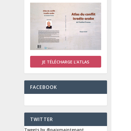
JE TÉLÉCHARGE L’ATLAS
FACEBOOK
TWITTER
Tweets by @paixmaintenant