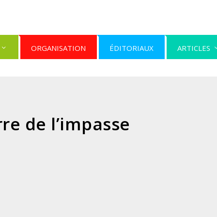
ORGANISATION
ÉDITORIAUX
ARTICLES
re de l’impasse