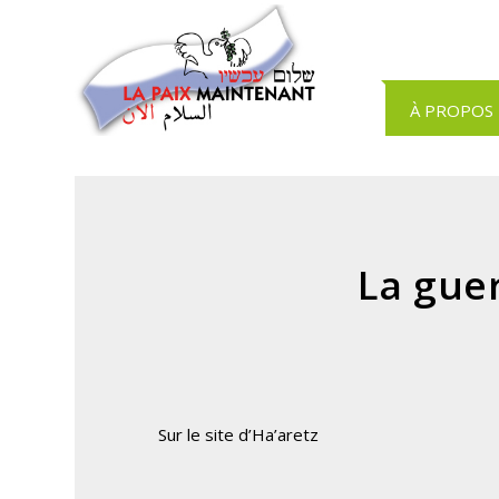
Panneau de gestion des cookies
À PROPOS
La guer
Sur le site d’Ha’aretz