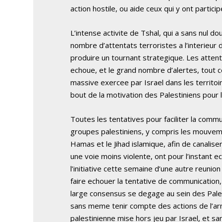
action hostile, ou aide ceux qui y ont particip
L’intense activite de Tshal, qui a sans nul d
nombre d’attentats terroristes a l’interieur 
produire un tournant strategique. Les attenta
echoue, et le grand nombre d’alertes, tout c
massive exercee par Israel dans les territoir
bout de la motivation des Palestiniens pour l
Toutes les tentatives pour faciliter la commu
groupes palestiniens, y compris les mouvem
Hamas et le Jihad islamique, afin de canaliser
une voie moins violente, ont pour l’instant ec
l’initiative cette semaine d’une autre reunion
faire echouer la tentative de communication,
large consensus se degage au sein des Palest
sans meme tenir compte des actions de l’arm
palestinienne mise hors jeu par Israel, et sans