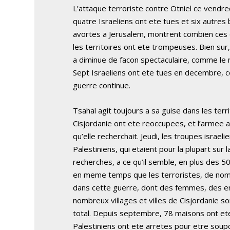
L’attaque terroriste contre Otniel ce vendred
quatre Israeliens ont ete tues et six autres 
avortes a Jerusalem, montrent combien ces
les territoires ont ete trompeuses. Bien sur
a diminue de facon spectaculaire, comme le 
Sept Israeliens ont ete tues en decembre, 
guerre continue.
Tsahal agit toujours a sa guise dans les terri
Cisjordanie ont ete reoccupees, et l’armee
qu’elle recherchait. Jeudi, les troupes israel
Palestiniens, qui etaient pour la plupart sur
recherches, a ce qu’il semble, en plus des 
en meme temps que les terroristes, de nomb
dans cette guerre, dont des femmes, des e
nombreux villages et villes de Cisjordanie so
total. Depuis septembre, 78 maisons ont et
Palestiniens ont ete arretes pour etre soupc