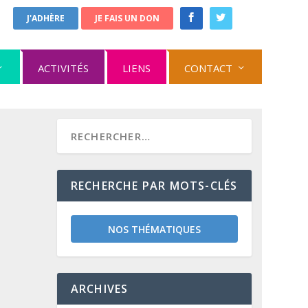
J'ADHÈRE
JE FAIS UN DON
ACTIVITÉS
LIENS
CONTACT
RECHERCHE PAR MOTS-CLÉS
NOS THÉMATIQUES
ARCHIVES