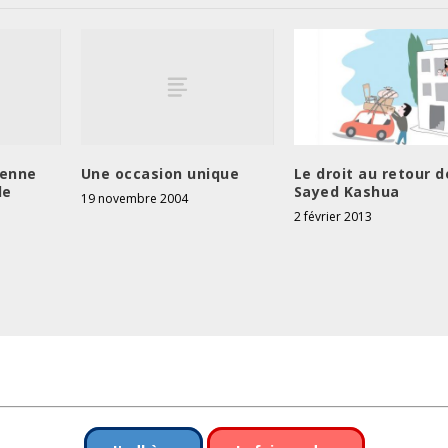
ienne
Une occasion unique
Le droit au retour d
de
Sayed Kashua
19 novembre 2004
2 février 2013