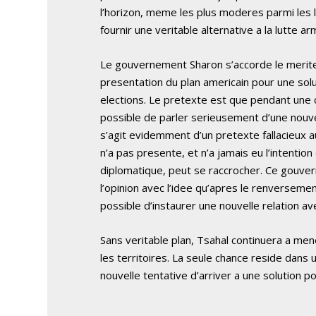
l’horizon, meme les plus moderes parmi les 
fournir une veritable alternative a la lutte a
Le gouvernement Sharon s’accorde le merite 
presentation du plan americain pour une solut
elections. Le pretexte est que pendant une c
possible de parler serieusement d’une nouvell
s’agit evidemment d’un pretexte fallacieux 
n’a pas presente, et n’a jamais eu l’intentio
diplomatique, peut se raccrocher. Ce gouve
l’opinion avec l’idee qu’apres le renverseme
possible d’instaurer une nouvelle relation av
Sans veritable plan, Tsahal continuera a me
les territoires. La seule chance reside dan
nouvelle tentative d’arriver a une solution pol