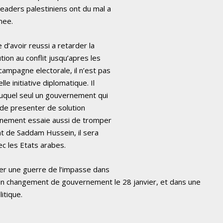
leaders palestiniens ont du mal a
rmee.
d’avoir reussi a retarder la
ion au conflit jusqu’apres les
ampagne electorale, il n’est pas
e initiative diplomatique. Il
auquel seul un gouvernement qui
n de presenter de solution
rnement essaie aussi de tromper
nt de Saddam Hussein, il sera
ec les Etats arabes.
ner une guerre de l’impasse dans
s un changement de gouvernement le 28 janvier, et dans une
itique.