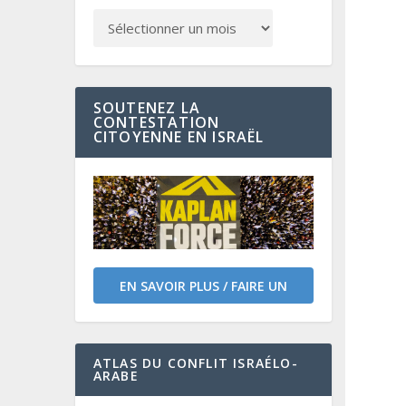
SOUTENEZ LA
CONTESTATION
CITOYENNE EN ISRAËL
EN SAVOIR PLUS / FAIRE UN
DON
ATLAS DU CONFLIT ISRAÉLO-
ARABE