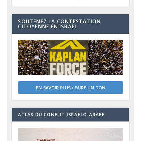
SOUTENEZ LA CONTESTATION
CITOYENNE EN ISRAËL
EN SAVOIR PLUS / FAIRE UN DON
ATLAS DU CONFLIT ISRAÉLO-ARABE