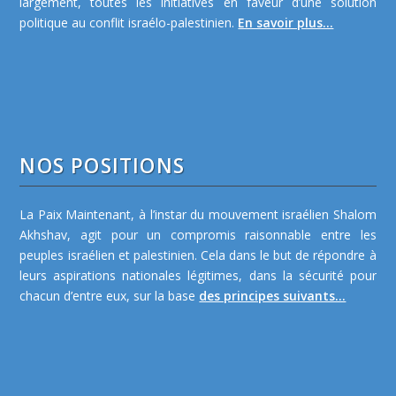
largement, toutes les initiatives en faveur d’une solution
politique au conflit israélo-palestinien.
En savoir plus...
NOS POSITIONS
La Paix Maintenant, à l’instar du mouvement israélien Shalom
Akhshav, agit pour un compromis raisonnable entre les
peuples israélien et palestinien. Cela dans le but de répondre à
leurs aspirations nationales légitimes, dans la sécurité pour
chacun d’entre eux, sur la base
des principes suivants...