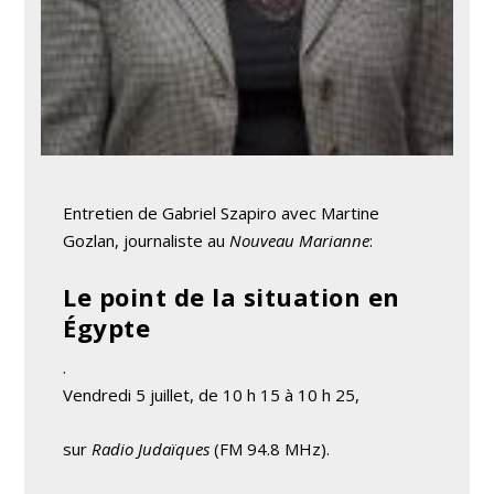
Entretien de Gabriel Szapiro avec Martine
Gozlan, journaliste au
Nouveau Marianne
:
Le point de la situation en
Égypte
.
Vendredi 5 juillet, de 10 h 15 à 10 h 25,
sur
Radio Judaïques
(FM 94.8 MHz).