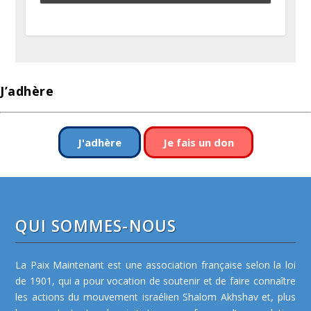
J’adhère
J'adhère
Je fais un don
QUI SOMMES-NOUS
La Paix Maintenant est une association française selon la loi
de 1901, qui a pour vocation de soutenir et de faire connaître
les actions du mouvement israélien Shalom Akhshav et, plus