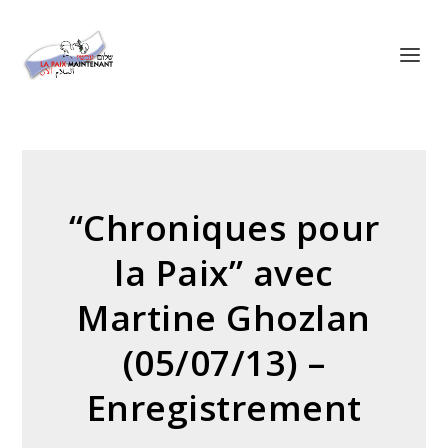
Panneau de gestion des cookies
“Chroniques pour
la Paix” avec
Martine Ghozlan
(05/07/13) –
Enregistrement